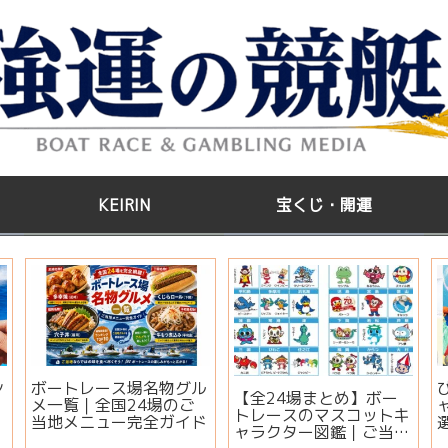
KEIRIN
宝くじ・開運
う
江戸川GⅢ第35回アサヒ
【2026年版】サマージ
管
ビールカップ2026｜出
ャンボ宝くじはいつ買
場選手・注目モーター・
う？開運日・買い方・連
イベント情報まとめ
番とバラの違いを徹底解