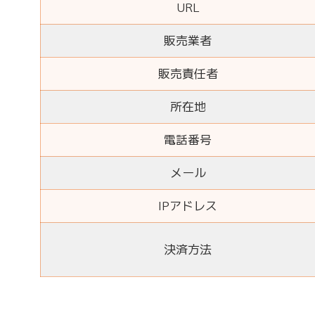
URL
販売業者
販売責任者
所在地
電話番号
メール
IPアドレス
決済方法