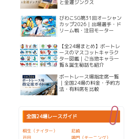
と金運ジンクス
びわこSG第31回オーシャン
カップ2026｜出場選手・ド
リーム戦・注目モーター
【全24場まとめ】ボートレ
ースのマスコットキャラク
ター図鑑｜ご当地キャラ一
覧＆誕生秘話も紹介
ボートレース場指定席一覧
｜全国24場の料金・予約方
法・有料席を比較
全国24場レースガイド
桐生（ナイター）
尼崎
戸田
鳴門（モーニング）