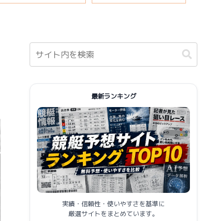
報まとめ
最新ランキング
実績・信頼性・使いやすさを基準に
厳選サイトをまとめています。