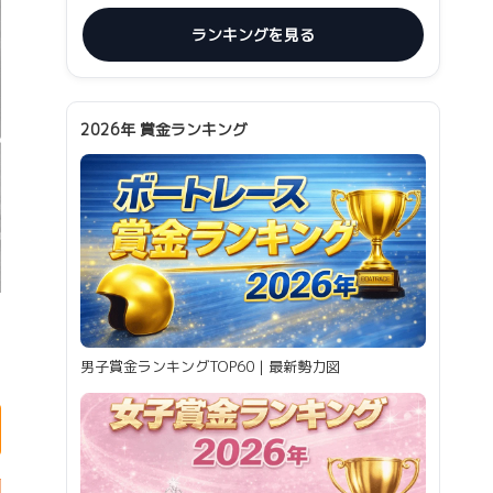
ランキングを見る
2026年 賞金ランキング
男子賞金ランキングTOP60｜最新勢力図