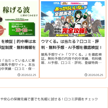
た。
１を検証｜的中率は本
ウマくる。は当たる？口コミ・評
保証制度・無料情報を
判・無料予想・AI予想を徹底検証！
競馬予想サイト「ウマくる。」を徹底検
証。無料予想の内容や的中実績、有料情
は「当たっている人に乗
報、AI予想、口コミ・評判、登録特典、
る競馬予想サイト。本当
運営会社情報まで詳しく調査し、本当に
的中実績・口コミ・保証
利用する価値があるのか編集部がレビュ
・運営会社情報まで客観
ーします。
2026.02.25
2026.06.25
。
ツや安心の保障完備で誰でも気軽に試せる！口コミ評価をチェック