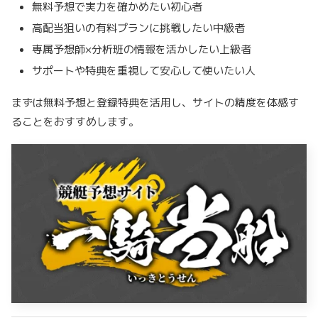
無料予想で実力を確かめたい初心者
高配当狙いの有料プランに挑戦したい中級者
専属予想師×分析班の情報を活かしたい上級者
サポートや特典を重視して安心して使いたい人
まずは無料予想と登録特典を活用し、サイトの精度を体感す
ることをおすすめします。