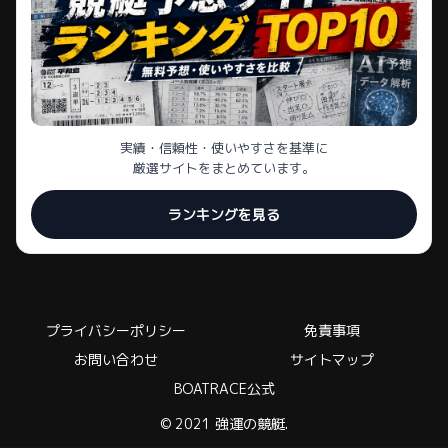
実績・信頼性・使いやすさを基準に
厳選サイトをまとめています。
ランキングを見る
プライバシーポリシー
免責事項
お問い合わせ
サイトマップ
BOATRACE公式
© 2021 強運の競艇.