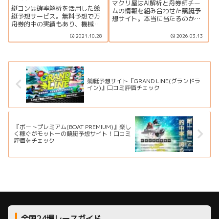
マクリ屋はAI解析と舟券師チー
艇コンは確率解析を活用した競
ムの情報を組み合わせた競艇予
艇予想サービス。無料予想で万
想サイト。本当に当たるのかを
舟券的中の実績もあり、機械学
検証し、特徴・的中実績・口コ
習による精度の高さが魅力。本
ミ・料金（調査中）・登録方法
2021.10.28
2026.03.13
記事では、的中実績や利用者の
まで分かりやすく解説します。
評判を徹底検証し、競艇で本当
無料予想の内容や利用時の注意
に稼げるのかを解説します！
点もまとめました。
競艇予想サイト『GRAND LINE(グランドラ
イン)』口コミ評価チェック
『ボートプレミアム(BOAT PREMIUM)』楽し
く稼ぐがモットーの競艇予想サイト！口コミ
評価をチェック
全国24場レースガイド