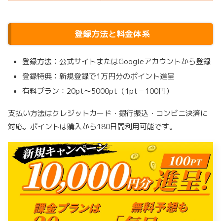
登録方法と料金体系
登録方法：公式サイトまたはGoogleアカウントから登録
登録特典：新規登録で1万円分のポイント進呈
有料プラン：20pt〜5000pt（1pt＝100円）
支払い方法はクレジットカード・銀行振込・コンビニ決済に
対応。ポイントは購入から180日間利用可能です。