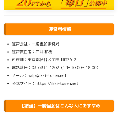
運営者情報
運営会社：一騎当船事務局
運営責任者：石井 和樹
所在地：東京都渋谷区宇田川町36-2
電話番号：03-6914-1202（平日10:00〜18:00）
メール：help@ikki-tosen.net
公式サイト：https://ikki-tosen.net
【結論】一騎当船はこんな人におすすめ