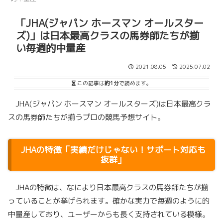
「JHA(ジャパン ホースマン オールスター
ズ)」は日本最高クラスの馬券師たちが揃
い毎週的中量産
2021.08.05
2025.07.02
この記事は
約1分
で読めます。
JHA(ジャパン ホースマン オールスターズ)は日本最高クラ
スの馬券師たちが揃うプロの競馬予想サイト。
JHAの特徴「実績だけじゃない！サポート対応も
抜群」
JHAの特徴は、なにより日本最高クラスの馬券師たちが揃
っていることが挙げられます。確かな実力で毎週のように的
中量産しており、ユーザーからも長く支持されている模様。