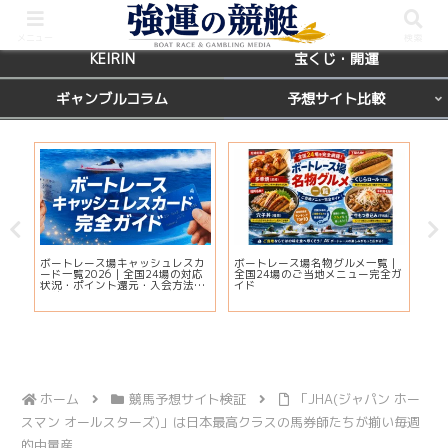
BOATRACE
レース場ガイド
メニュー
検索
KEIRIN
宝くじ・開運
ギャンブルコラム
予想サイト比較
国
ボートレース場キャッシュレスカ
ボートレース場名物グルメ一覧｜
【
席を
ード一覧2026｜全国24場の対応
全国24場のご当地メニュー完全ガ
マ
状況・ポイント還元・入会方法ま
イド
当
とめ
ホーム
競馬予想サイト検証
「JHA(ジャパン ホー
スマン オールスターズ)」は日本最高クラスの馬券師たちが揃い毎週
的中量産