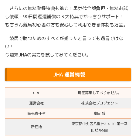
さらにの無料登録特典も魅力！馬券代全額負担・無料お試
し依頼・90日間返還補償の３大特典でがっちりサポート！
もちろん競馬初心者の方も安心して利用できる体制も万全。
競馬で勝つためのすべてが揃ったと言っても過言ではな
い！
今週末
JHA
の実力を試してみてください。
JHA 運営情報
URL
現在募集しておりません。
運営会社
株式会社プロジェクト
販売責任者
富田 誠
東京都中央区八重洲2-4-10 第一幸
所在地
田ビル5階