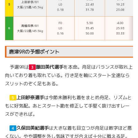
上田紗奈/B1
５
L0
22.43
19.23
大阪/25歳/45.5kg
0.18
31.78
23.08
F0
5.50
4.00
高憧四季/B1
６
L0
35.45
25.93
大阪/22歳/45.5kg
0.16
50.00
33.33
唐津9Rの予想ポイント
予選9Rは
藤田美代選手
を本命。舟足はバランスが取れ上
３
向いており着も取れている。行き足を軸にスタート全速なら
スリットのぞく足もある。
上田紗奈選手
は今節未勝利も着をまとめ舟足、リズムと
５
もに好気配。あとスタート勘を修正して手堅く抜け出すレー
スができれば。
久保田美紀選手
は大きな着も目立つが舟足は数字ほど悪
４
くない。やや調整を外し気味ですが合えば十分に戦える足。