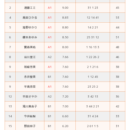
2
遠藤エミ
A1
9.00
31 1 23
45
4
高田ひかる
A1
8.83
12 14 41
53
5
海野ゆかり
A1
8.80
14 2 21
44
6
櫻本あゆみ
A1
8.50
25 31 12
51
7
實森美祐
A1
8.00
1 16 13 3
48
8
谷川里江
A2
7.66
1 22 26 2
46
9
岩崎芳美
A1
7.60
2 1 21 6
38
9
永井聖美
B1
7.60
1 12 45
38
9
平高奈菜
A1
7.60
23 25 2
38
12
平田さやか
A2
7.20
3 42 13
36
13
滝川真由子
B1
7.00
3 44 2 21
42
14
今井裕梨
B1
6.60
31 4 24
33
15
野田祥子
B1
6.20
2 61 1 5
31