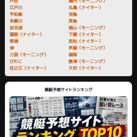
戸田
鳴門（モーニング）
江戸川
丸亀（ナイター）
平和島
児島
多摩川
宮島
浜名湖
徳山（モーニング）
蒲郡（ナイター）
下関（ナイター）
常滑
若松（ナイター）
津
芦屋（モーニング）
三国（モーニング）
福岡
びわこ
唐津（モーニング）
住之江（ナイター）
大村（ナイター）
競艇予想サイトランキング