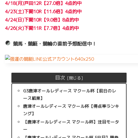
4/18(月)戸田12R【27.0倍】4点的中
4/23(土)下関10R【11.6倍】4点的中
4/24(日)下関10R【9.0倍】8点的中
4/26(火)下関11R【7.7倍】4点的中
競馬・競艇・競輪の直前予想配信中！
目次
G3唐津オールレディース マクール杯【前日のレ
ース結果】
唐津オールレディース マクール杯【得点率ランキ
ング】
【唐津オールレディース マクール杯】注目モータ
ー
【唐津オールレディース マクール杯 5日目】勝負