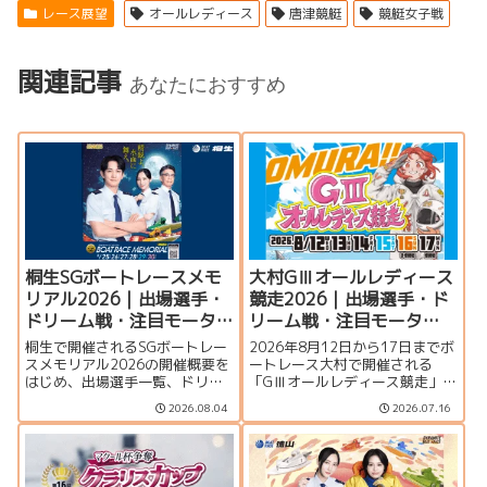
レース展望
オールレディース
唐津競艇
競艇女子戦
関連記事
あなたにおすすめ
桐生SGボートレースメモ
大村GⅢオールレディース
リアル2026｜出場選手・
競走2026｜出場選手・ド
ドリーム戦・注目モータ
リーム戦・注目モータ
ー・イベント情報まとめ
ー・イベント情報まとめ
桐生で開催されるSGボートレー
2026年8月12日から17日までボ
スメモリアル2026の開催概要を
ートレース大村で開催される
はじめ、出場選手一覧、ドリー
「GⅢオールレディース競走」の
ム戦、注目モーター、水面特
特集ページです。シリーズ展
2026.08.04
2026.07.16
徴、イベント情報を詳しく紹
望、出場選手一覧、発祥地ドリ
介。峰竜太、毒島誠、定松勇樹
ーム、注目モーター、大村水面
らトップレーサーが集結する真
の攻略ポイント、イベント情報
夏のSGの見どころを徹底解説し
まで詳しく紹介します。
ます。