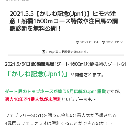
2021.5.5【かしわ記念(Jpn1)】ヒモ穴注
意！船橋1600ｍコース特徴や注目馬の調
教診断を無料公開！
2021.05.04
2025.08.25
この記事は
約5分
で読めます。
2021.5/5(日)船橋競馬場[ダート1600m]
船橋名物のダートG1
「かしわ記念(Jpn1)」
が開催されます。
ダート界のトップホースが集う5月伝統のJpn1重賞
ですが、
過去10年で1番人気が未勝利
というデータも…
フェブラリーS(G1)を勝った今年の1番人気が予想される
4歳馬カフェファラオは勝利することができるのか！？