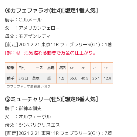
③カフェファラオ(牡4)[想定1番人気
]
騎手：C.ルメール
父 ：アメリカンフェロー
母父：モアザンレディ
[前走]2021.2.21 東京11R フェブラリーS(G1)：1着
[評：◎] 活気溢れる動きで万全の仕上がり。
騎乗
日付
コース
馬場
坂路
4F
3F
2F
1F
助手
5/2日
美坂
重
1回
55.6
40.5
26.1
12.9
カフェファラオ最終追い切り
⑤ミューチャリー(牡5)[想定8番人気
]
騎手：御神本訓史
父 ：オルフェーヴル
母父：シンボリクリスエス
[前走]2021.2.21 東京11R フェブラリーS(G1)：7着