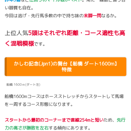
い脚質も自在。
今回は逃げ・先行馬多数の中で持ち味の
末脚一閃
なるか。
上位人気
5頭はそれぞれ距離・コース適性も高
く混戦模様
です。
かしわ記念(Jpn1)の舞台【船橋 ダート1600m】
特徴
船橋 1600ｍ(ダート左)
船橋1600mコースはホースストレッチからスタートして馬場
を一周するコース形態になります。
スタートから最初のコーナーまで直線254mと短い
ため、
先行
力の高さが勝敗を左右
する傾向にあります。