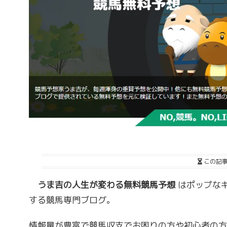
この記
うま吉の人生が変わる無料競馬予想
はポップな
する競馬専門ブログ。
情報量が豊富で競馬収支でお困りの方や初心者の方