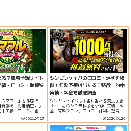
たる？競馬予想サイト
シンガンケイバの口コミ・評判を検
実績・口コミ・登録特
証！無料予想は当たる？特徴・的中
実績・料金を徹底調査
「ウマフル」を徹底検
シンガンケイバは本当に当たる競馬予想
自情報網・現地精査によ
サイトなのか？無料予想や的中実績、料
的中実績、口コミ、登録
金、有料プラン、口コミ・評判、運営会
情報まで詳しく紹介。無
社情報まで詳しく調査。利用する価値が
2026.07.23
2026.06.29
分かりやすく解説しま
あるサイトなのか編集部が検証しまし
た。