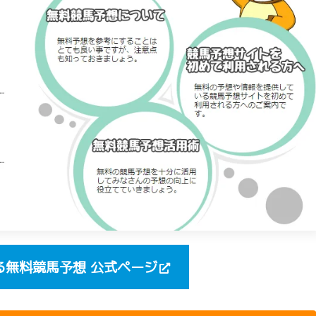
る無料競馬予想 公式ページ