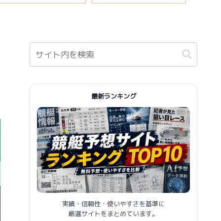
報まとめ
最新ランキング
実績・信頼性・使いやすさを基準に
厳選サイトをまとめています。