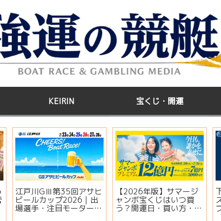
KEIRIN
宝くじ・開運
う
江戸川GⅢ第35回アサヒ
【2026年版】サマージ
管
ビールカップ2026｜出
ャンボ宝くじはいつ買
場選手・注目モーター・
う？開運日・買い方・連
イベント情報まとめ
番とバラの違いを徹底解