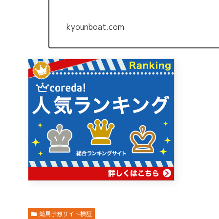
kyounboat.com
競馬予想サイト検証