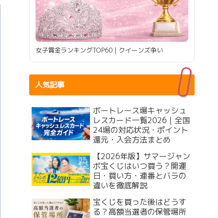
女子賞金ランキングTOP60｜クイーンズ争い
人気記事
ボートレース場キャッシュ
レスカード一覧2026｜全国
24場の対応状況・ポイント
還元・入会方法まとめ
【2026年版】サマージャン
ボ宝くじはいつ買う？開運
日・買い方・連番とバラの
違いを徹底解説
宝くじを買った後はどうす
る？高額当選者の保管場所