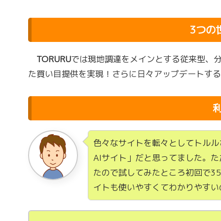
3つの
TORURU
では現地調達をメインとする従来型、分
た買い目提供を実現！さらに日々アップデートす
色々なサイトを転々としてトルル
AIサイト」だと思ってました。
たので試してみたところ初回で3
イトも使いやすくてわかりやすい