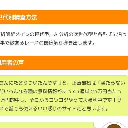
世代別精査方法
析解析メインの現代型、AI分析の次世代型と各型式に沿っ
る事で数あるレースの最適解を導き出します。
利用者の声
さんにたどりついたんですけど、正直最初は「当たらない
ただいろんな券種の無料情報があって3連単で3万円当たっ
5万円的中し、そこからコツコツやって大勝利中です！サ
ので誰でも使えるいい感じのサイトだと思います。