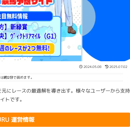
2024.05.08
2025.07.02
事は
約2分
で読めます。
を元にレースの最適解を導き出す。様々なユーザーから支持
イトです。
URU 運営情報