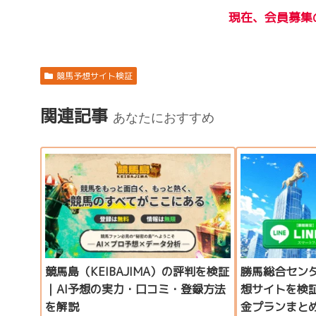
現在、会員募集
競馬予想サイト検証
関連記事
あなたにおすすめ
競馬島（KEIBAJIMA）の評判を検証
勝馬総合セン
｜AI予想の実力・口コミ・登録方法
想サイトを検
を解説
金プランまと