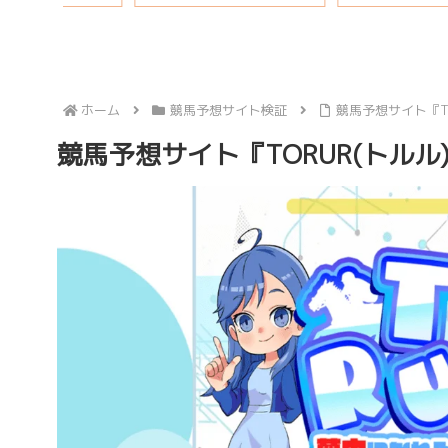
秘話も
ホーム
競馬予想サイト検証
競馬予想サイト『T
競馬予想サイト『TORUR(トル