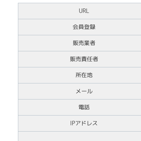
URL
会員登録
販売業者
販売責任者
所在地
メール
電話
IPアドレス