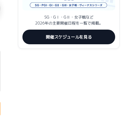
SG・GⅠ・GⅡ・女子戦など
2026年の主要開催日程を一覧で掲載。
開催スケジュールを見る