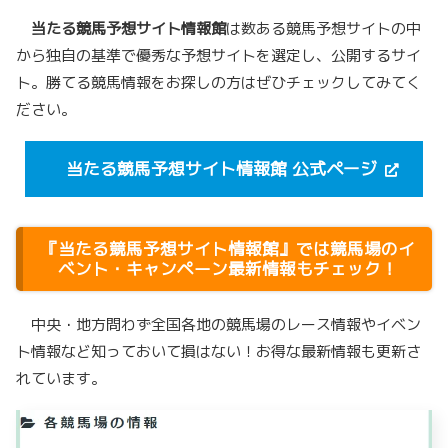
当たる競馬予想サイト情報館
は数ある競馬予想サイトの中
から独自の基準で優秀な予想サイトを選定し、公開するサイ
ト。勝てる競馬情報をお探しの方はぜひチェックしてみてく
ださい。
当たる競馬予想サイト情報館 公式ページ
『当たる競馬予想サイト情報館』では競馬場のイ
ベント・キャンペーン最新情報もチェック！
中央・地方問わず全国各地の競馬場のレース情報やイベン
ト情報など知っておいて損はない！お得な最新情報も更新さ
れています。