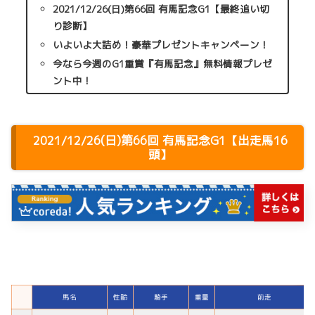
2021/12/26(日)第66回 有馬記念G1【最終追い切
り診断】
いよいよ大詰め！豪華プレゼントキャンペーン！
今なら今週のG1重賞『有馬記念』無料情報プレゼ
ント中！
2021/12/26(日)第66回 有馬記念G1【出走馬16
頭】
馬名
性齢
騎手
重量
前走