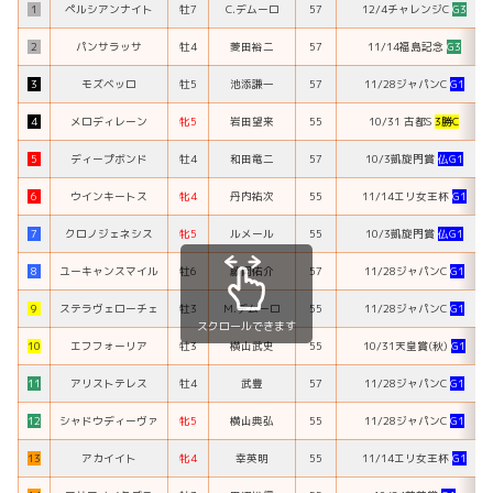
1
ペルシアンナイト
牡7
C.デムーロ
57
12/4チャレンジC
G3
2
パンサラッサ
牡4
菱田裕二
57
11/14福島記念
G3
3
モズベッロ
牡5
池添謙一
57
11/28ジャパンC
G1
4
メロディレーン
牝5
岩田望来
55
10/31 古都S
3勝C
5
ディープボンド
牡4
和田竜二
57
10/3凱旋門賞
仏G1
6
ウインキートス
牝4
丹内祐次
55
11/14エリ女王杯
G1
7
クロノジェネシス
牝5
ルメール
55
10/3凱旋門賞
仏G1
8
ユーキャンスマイル
牡6
藤岡佑介
57
11/28ジャパンC
G1
9
ステラヴェローチェ
牡3
M.デムーロ
55
11/28ジャパンC
G1
スクロールできます
10
エフフォーリア
牡3
横山武史
55
10/31天皇賞(秋)
G1
11
アリストテレス
牡4
武豊
57
11/28ジャパンC
G1
12
シャドウディーヴァ
牝5
横山典弘
55
11/28ジャパンC
G1
13
アカイイト
牝4
幸英明
55
11/14エリ女王杯
G1