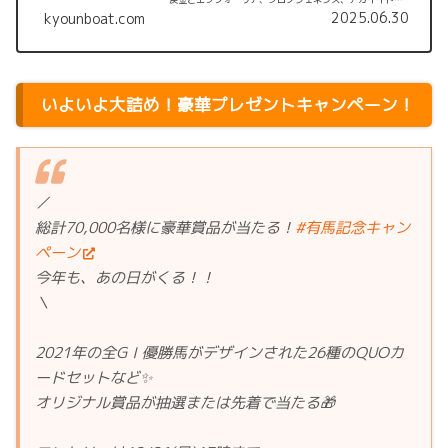
ど登録馬全17頭の1週前追い切り情報をまとめてみまし
2025.06.30
kyounboat.com
た。
いよいよ大詰め！豪華プレゼントキャンペーン！
／
総計70,000名様に豪華賞品が当たる！
#有馬記念キャン
ペーン
今年も、あの日がくる！！
＼
2021年の全GⅠ優勝馬がデザインされた26種のQUOカ
ードセットなど✨
オリジナル賞品が抽選または先着で当たる🎁