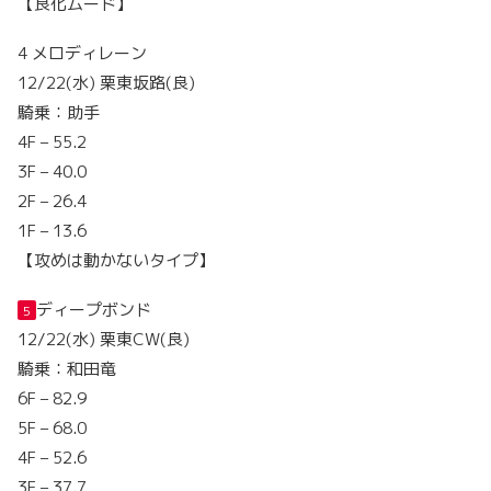
【良化ムード】
4
メロディレーン
12/22(水) 栗東坂路(良)
騎乗：助手
4F – 55.2
3F – 40.0
2F – 26.4
1F – 13.6
【攻めは動かないタイプ】
ディープボンド
5
12/22(水) 栗東CW(良)
騎乗：和田竜
6F – 82.9
5F – 68.0
4F – 52.6
3F – 37.7