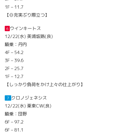
1F – 11.7
【◎充実ぶり際立つ】
ウインキートス
6
12/22(水) 美浦坂路(良)
騎乗：丹内
4F – 54.2
3F – 39.6
2F – 25.7
1F – 12.7
【しっかり負荷をかけ上々の仕上がり】
クロノジェネシス
７
12/22(水) 栗東CW(良)
騎乗：団野
6F – 97.2
6F – 81.1