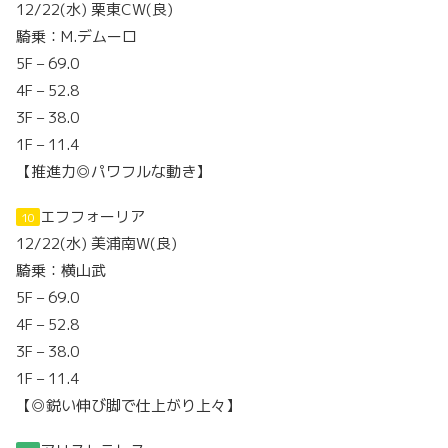
12/22(水) 栗東CW(良)
騎乗：M.デムーロ
5F – 69.0
4F – 52.8
3F – 38.0
1F – 11.4
【推進力◎パワフルな動き】
エフフォーリア
10
12/22(水) 美浦南W(良)
騎乗：横山武
5F – 69.0
4F – 52.8
3F – 38.0
1F – 11.4
【◎鋭い伸び脚で仕上がり上々】