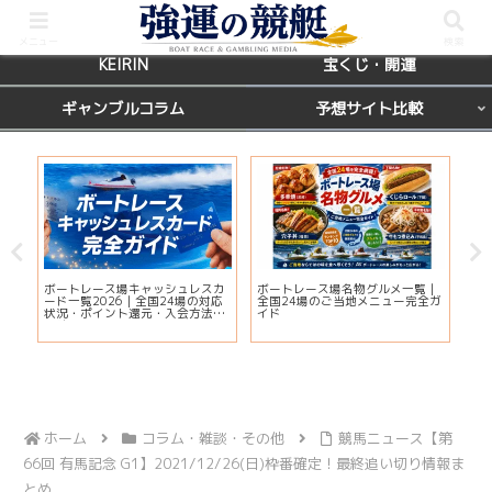
BOATRACE
レース場ガイド
メニュー
検索
KEIRIN
宝くじ・開運
ギャンブルコラム
予想サイト比較
国
ボートレース場キャッシュレスカ
ボートレース場名物グルメ一覧｜
えー
席を
ード一覧2026｜全国24場の対応
全国24場のご当地メニュー完全ガ
判
状況・ポイント還元・入会方法ま
イド
解
とめ
ホーム
コラム・雑談・その他
競馬ニュース【第
66回 有馬記念 G1】2021/12/26(日)枠番確定！最終追い切り情報ま
とめ