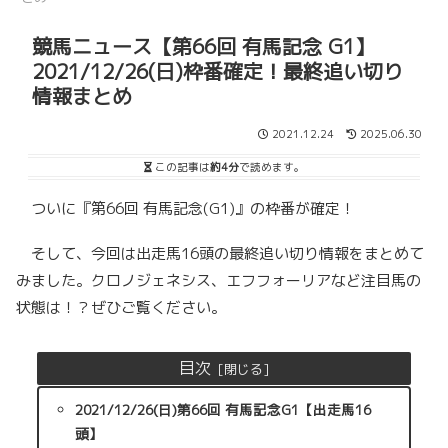
競馬ニュース【第66回 有馬記念 G1】
2021/12/26(日)枠番確定！最終追い切り
情報まとめ
2021.12.24
2025.06.30
この記事は
約4分
で読めます。
ついに『第66回 有馬記念(G1)』の枠番が確定！
そして、今回は出走馬16頭の最終追い切り情報をまとめて
みました。クロノジェネシス、エフフォーリアなど注目馬の
状態は！？ぜひご覧ください。
目次
2021/12/26(日)第66回 有馬記念G1【出走馬16
頭】