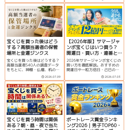
ス内容を一覧で紹介します。豪
ど、ご当地メニューや編集部お
華なVIPルームから格安指定席ま
すすめランキングを紹介しま
で、観戦スタイルに合った座席
す。
選びに役立つ完全ガイドです。
宝くじを買った後はどう
【2026年版】サマージャ
する？高額当選者の保管
ンボ宝くじはいつ買う？
場所と金運ジンクス
開運日・買い方・連番と
バラの違いを徹底解説
宝くじを買った後はどうする？
2026年サマージャンボ宝くじの
高額当選者540人の調査データ
買い方を徹底解説。おすすめの
をもとに、神棚・仏壇、机の引
開運日や一粒万倍日・己巳の
き出し、財布、冷蔵庫など実際
日、連番とバラの違い、何枚買
2026.07.09
2026.07.03
の保管場所を紹介。宝くじの置
うのがおすすめか、プレミア
き場所や購入後に試したい金運
ム・ミニとの比較、当せん確率
ジンクス、当選確認から換金ま
まで分かりやすく紹介します。
での注意点も解説します。
宝くじを買う時間は関係
ボートレース賞金ランキ
ある？朝・昼・夜で当た
ング2026｜男子TOP60・