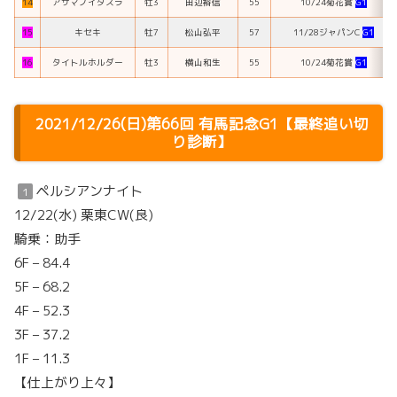
14
アサマノイタズラ
牡3
田辺裕信
55
10/24菊花賞
G1
15
キセキ
牡7
松山弘平
57
11/28ジャパンC
G1
16
タイトルホルダー
牡3
横山和生
55
10/24菊花賞
G1
2021/12/26(日)第66回 有馬記念G1【最終追い切
り診断】
ペルシアンナイト
1
12/22(水) 栗東CW(良)
騎乗：助手
6F – 84.4
5F – 68.2
4F – 52.3
3F – 37.2
1F – 11.3
【仕上がり上々】