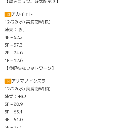
【動き目立つ。好気配示す】
アカイイト
13
12/22(水) 美浦南W(良)
騎乗：助手
4F – 52.2
3F – 37.3
2F – 24.6
1F – 12.6
【◎軽快なフットワーク】
アサマノイタズラ
14
12/22(水) 美浦南W(稍)
騎乗：田辺
5F – 80.9
5F – 65.1
4F – 51.0
3F – 37.5