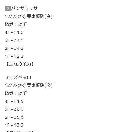
パンサラッサ
２
12/22(水) 栗東坂路(良)
騎乗：助手
4F – 51.0
3F – 37.1
2F – 24.2
1F – 12.2
【馬なり余力】
３
モズベッロ
12/22(水) 栗東坂路(良)
騎乗：助手
4F – 51.5
3F – 38.0
2F – 25.6
1F – 13.3