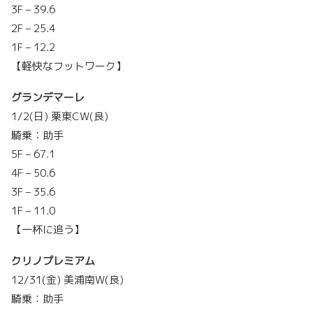
3F – 39.6
2F – 25.4
1F – 12.2
【軽快なフットワーク】
グランデマーレ
1/2(日) 栗東CW(良)
騎乗：助手
5F – 67.1
4F – 50.6
3F – 35.6
1F – 11.0
【一杯に追う】
クリノプレミアム
12/31(金) 美浦南W(良)
騎乗：助手