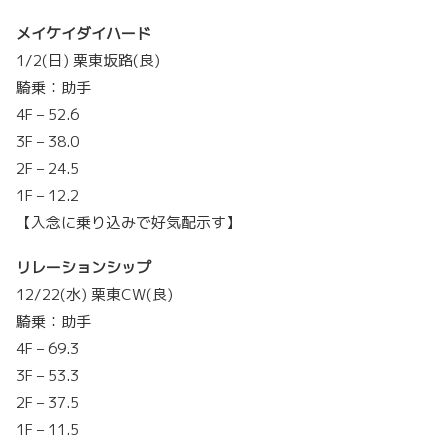
メイケイダイハード
1/2(日) 栗東坂路(良)
騎乗：助手
4F – 52.6
3F – 38.0
2F – 24.5
1F – 12.2
【入念に乗り込みで好気配示す】
リレーションシップ
12/22(水) 栗東CW(良)
騎乗：助手
4F – 69.3
3F – 53.3
2F – 37.5
1F – 11.5