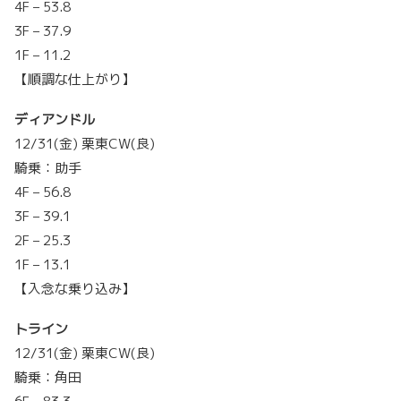
4F – 53.8
3F – 37.9
1F – 11.2
【順調な仕上がり】
ディアンドル
12/31(金) 栗東CW(良)
騎乗：助手
4F – 56.8
3F – 39.1
2F – 25.3
1F – 13.1
【入念な乗り込み】
トライン
12/31(金) 栗東CW(良)
騎乗：角田