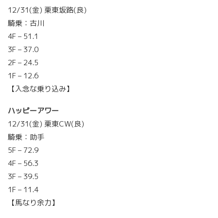
12/31(金) 栗東坂路(良)
騎乗：古川
4F – 51.1
3F – 37.0
2F – 24.5
1F – 12.6
【入念な乗り込み】
ハッピーアワー
12/31(金) 栗東CW(良)
騎乗：助手
5F – 72.9
4F – 56.3
3F – 39.5
1F – 11.4
【馬なり余力】