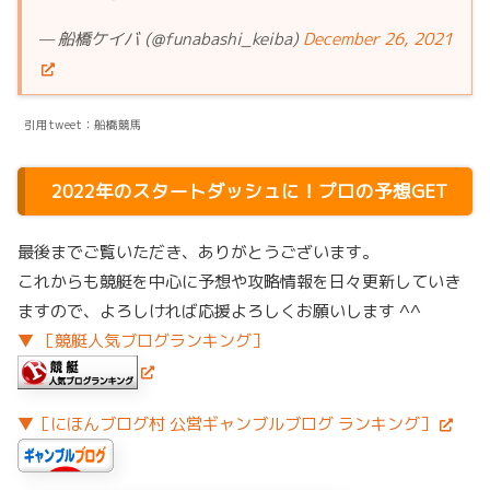
— 船橋ケイバ (@funabashi_keiba)
December 26, 2021
引用tweet：船橋競馬
2022年のスタートダッシュに！プロの予想GET
最後までご覧いただき、ありがとうございます。
これからも競艇を中心に予想や攻略情報を日々更新していき
ますので、よろしければ応援よろしくお願いします ^^
▼ ［競艇人気ブログランキング］
▼［にほんブログ村 公営ギャンブルブログ ランキング］