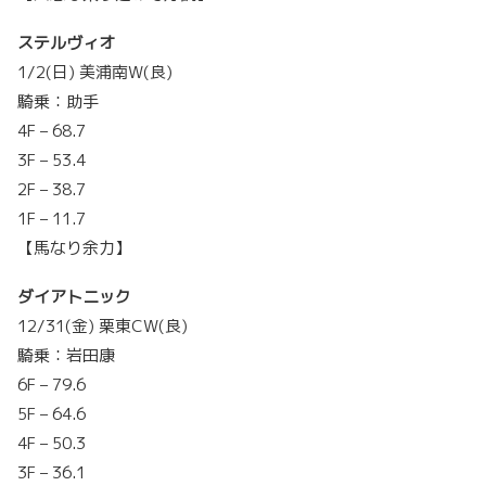
ステルヴィオ
1/2(日) 美浦南W(良)
騎乗：助手
4F – 68.7
3F – 53.4
2F – 38.7
1F – 11.7
【馬なり余力】
ダイアトニック
12/31(金) 栗東CW(良)
騎乗：岩田康
6F – 79.6
5F – 64.6
4F – 50.3
3F – 36.1