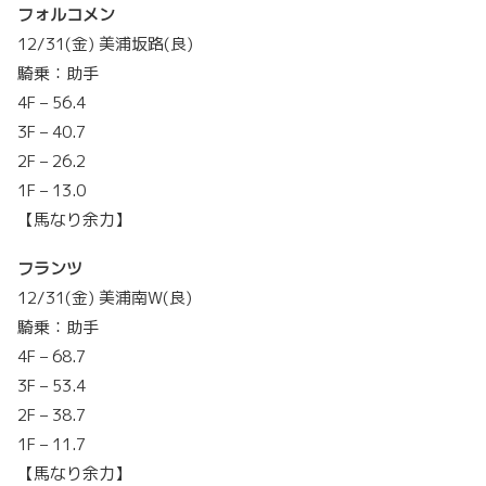
フォルコメン
12/31(金) 美浦坂路(良)
騎乗：助手
4F – 56.4
3F – 40.7
2F – 26.2
1F – 13.0
【馬なり余力】
フランツ
12/31(金) 美浦南W(良)
騎乗：助手
4F – 68.7
3F – 53.4
2F – 38.7
1F – 11.7
【馬なり余力】