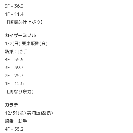
3F – 36.3
1F – 11.4
【順調な仕上がり】
カイザーミノル
1/2(日) 栗東坂路(良)
騎乗：助手
4F – 55.5
3F – 39.7
2F – 25.7
1F – 12.6
【馬なり余力】
カラテ
12/31(金) 美浦坂路(良)
騎乗：助手
4F – 55.2