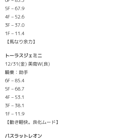
6F – 83.3
5F – 67.9
4F – 52.6
3F – 37.0
1F – 11.4
【馬なり余力】
トーラスジェミニ
12/31(金) 美南W(良)
騎乗：助手
6F – 85.4
5F – 68.7
4F – 53.1
3F – 38.1
1F – 11.9
【動き軽快。良化ムード】
バスラットレオン