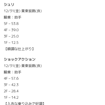
シュリ
12/31(金) 栗東坂路(良)
騎乗：助手
5F – 53.8
4F – 39.0
3F – 25.0
1F – 12.5
【順調な仕上がり】
ショックアクション
12/31(金) 栗東坂路(良)
騎乗：助手
4F – 57.6
3F – 42.3
2F – 28.4
1F – 14.2
【入念な乗り込みで好調】