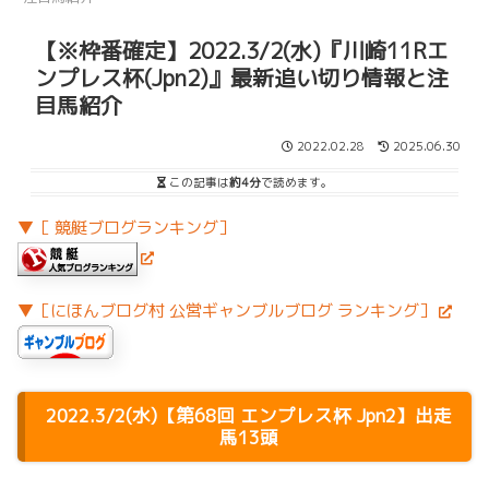
【※枠番確定】2022.3/2(水)『川崎11Rエ
ンプレス杯(Jpn2)』最新追い切り情報と注
目馬紹介
2022.02.28
2025.06.30
この記事は
約4分
で読めます。
▼［ 競艇ブログランキング］
▼［にほんブログ村 公営ギャンブルブログ ランキング］
2022.3/2(水)【第68回 エンプレス杯 Jpn2】出走
馬13頭