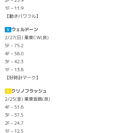
2F – 23.9
1F – 11.9
【動きパワフル】
ウェルドーン
５
2/27(日) 栗東CW(良)
5F – 75.2
4F – 58.0
3F – 42.3
1F – 13.8
【好時計マーク】
クリノフラッシュ
６
2/25(金) 栗東坂路(良)
4F – 51.6
3F – 37.5
2F – 24.7
1F – 12.5