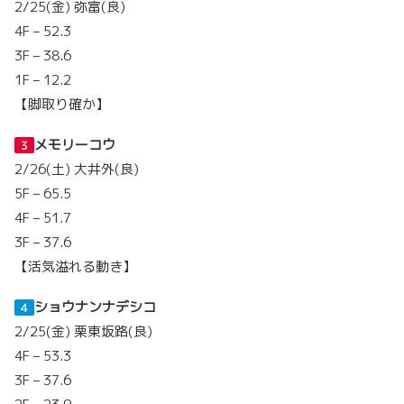
2/25(金) 弥富(良)
4F – 52.3
3F – 38.6
1F – 12.2
【脚取り確か】
メモリーコウ
３
2/26(土) 大井外(良)
5F – 65.5
4F – 51.7
3F – 37.6
【活気溢れる動き】
ショウナンナデシコ
４
2/25(金) 栗東坂路(良)
4F – 53.3
3F – 37.6