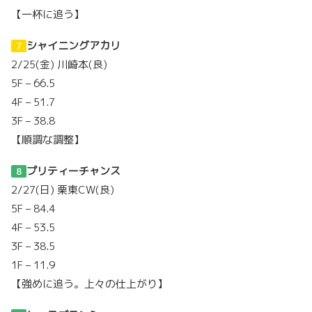
【一杯に追う】
シャイニングアカリ
７
2/25(金) 川崎本(良)
5F – 66.5
4F – 51.7
3F – 38.8
【順調な調整】
プリティーチャンス
８
2/27(日) 栗東CW(良)
5F – 84.4
4F – 53.5
3F – 38.5
1F – 11.9
【強めに追う。上々の仕上がり】