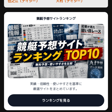
住之江（ナイター）
大村（ナイター）
競艇予想サイトランキング
実績・信頼性・使いやすさを基準に
厳選サイトをまとめています。
ランキングを見る