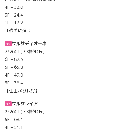
4F – 38.0
3F – 24.4
1F – 12.2
【強めに追う】
サルサディオーネ
12
2/26(土) 小林外(良)
6F – 82.3
5F – 63.8
4F – 49.0
3F – 36.4
【仕上がり良好】
サルサレイア
13
2/26(土) 小林外(良)
5F – 68.4
4F – 51.1