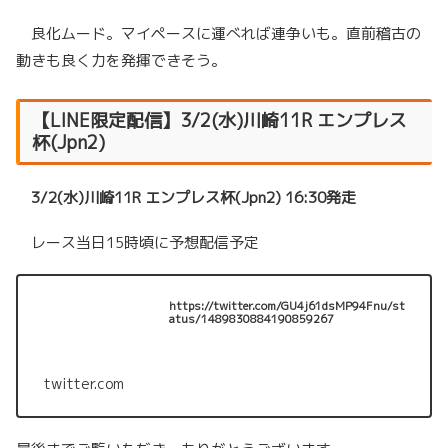
良化ムード。マイペースに運べれば連争いも。直前稽古の
動きも良く力を発揮できそう。
【LINE限定配信】3/2(水)川崎11R エンプレス
杯(Jpn2)
3/2(水)川崎11R エンプレス杯(Jpn2) 16:30発走
レース当日15時頃に予想配信予定
https://twitter.com/GU4j61dsMP94Fnu/st
atus/1489830884190859267
twitter.com