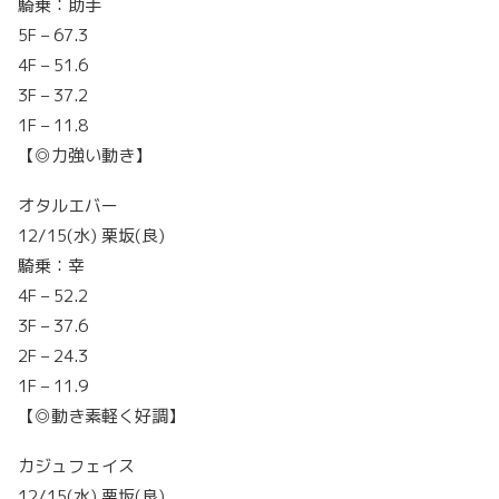
騎乗：助手
5F – 67.3
4F – 51.6
3F – 37.2
1F – 11.8
【◎力強い動き】
オタルエバー
12/15(水) 栗坂(良)
騎乗：幸
4F – 52.2
3F – 37.6
2F – 24.3
1F – 11.9
【◎動き素軽く好調】
カジュフェイス
12/15(水) 栗坂(良)