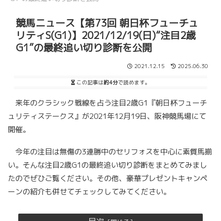
競馬ニュース【第73回 朝日杯フューチュ
リティS(G1)】2021/12/19(日)“注目2歳
G1”の最終追い切り診断を公開
2021.12.15
2025.06.30
この記事は
約4分
で読めます。
来年のクラシック戦線を占う注目2歳G1『朝日杯フューチ
ュリティステークス』が2021年12月19日、阪神競馬場にて
開催。
今年の注目は無傷の3連勝中のセリフォスを中心に素質馬揃
い。そんな注目2歳G1の最終追い切り診断をまとめてみまし
たのでぜひご覧ください。その他、豪華プレゼントキャンペ
ーンの紹介も併せてチェックしてみてください。