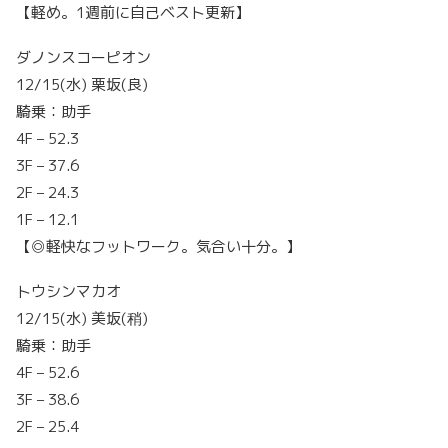
【軽め。1週前に自己ベスト更新】
ダノンスコーピオン
12/15(水) 栗坂(良)
騎乗：助手
4F – 52.3
3F – 37.6
2F – 24.3
1F – 12.1
【◎軽快なフットワーク。気合い十分。】
トウシンマカオ
12/15(水) 美坂(稍)
騎乗：助手
4F – 52.6
3F – 38.6
2F – 25.4