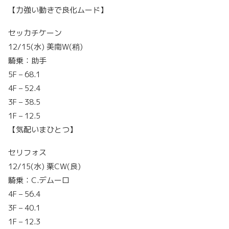
【力強い動きで良化ムード】
セッカチケーン
12/15(水) 美南W(稍)
騎乗：助手
5F – 68.1
4F – 52.4
3F – 38.5
1F – 12.5
【気配いまひとつ】
セリフォス
12/15(水) 栗CW(良)
騎乗：C.デムーロ
4F – 56.4
3F – 40.1
1F – 12.3