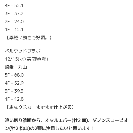
4F – 52.1
3F – 37.2
2F – 24.0
1F – 12.1
【素軽い動きで好調。】
ベルウッドブラボー
12/15(水) 美南W(稍)
騎乗：丸山
5F – 68.0
4F – 52.9
3F – 39.3
1F – 12.8
【馬なり余力。まずまず仕上がる】
追い切り診断から、オタルエバー(牡2 幸)、ダノンスコーピオ
ン(牡2 松山)の2頭に注目したいと思います！