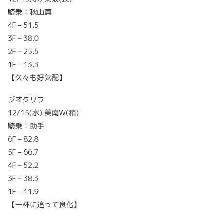
騎乗：秋山真
4F – 51.5
3F – 38.0
2F – 25.5
1F – 13.3
【久々も好気配】
ジオグリフ
12/15(水) 美南W(稍)
騎乗：助手
6F – 82.8
5F – 66.7
4F – 52.2
3F – 38.3
1F – 11.9
【一杯に追って良化】