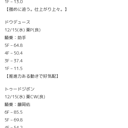
1F – 13.0
【強めに追う。仕上がり上々。】
ドウデュース
12/15(水) 栗P(良)
騎乗：助手
5F – 64.8
4F – 50.4
3F – 37.4
1F – 11.5
【推進力ある動きで好気配】
トゥードジボン
12/15(水) 栗CW(良)
騎乗：藤岡佑
6F – 85.5
5F – 69.8
4F – 54.2