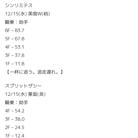
シンリミテス
12/15(水) 美南W(稍)
騎乗：助手
6F – 83.7
5F – 67.8
4F – 53.1
3F – 37.8
1F – 11.8
【一杯に追う。追走遅れ。】
スプリットザシー
12/15(水) 栗坂(良)
騎乗：助手
4F – 54.2
3F – 38.0
2F – 24.5
1F – 12.4