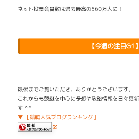
ネット投票会員数は過去最高の560万人に！
【今週の注目G1
最後までご覧いただき、ありがとうございます。
これからも競艇を中心に予想や攻略情報を日々更新
す ^^
▼ ［競艇人気ブログランキング］