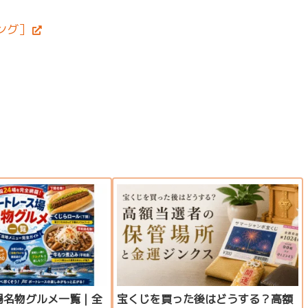
ング］
場名物グルメ一覧｜全
宝くじを買った後はどうする？高額