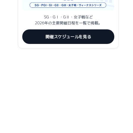
SG・GⅠ・GⅡ・女子戦など
2026年の主要開催日程を一覧で掲載。
開催スケジュールを見る