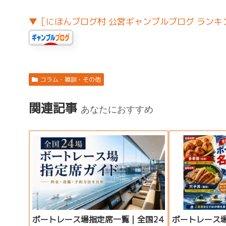
▼［にほんブログ村 公営ギャンブルブログ ランキ
コラム・雑談・その他
関連記事
あなたにおすすめ
ボートレース場指定席一覧｜全国24
ボートレース