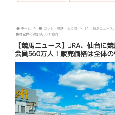
ホーム
コラム・雑談・その他
【競馬ニュース】
格は全体の9割2兆8681億円
【競馬ニュース】JRA、仙台に競
会員560万人！販売価格は全体の9