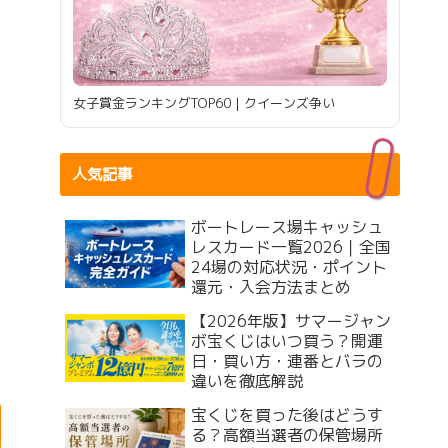
女子賞金ランキングTOP60｜クイーンズ争い
人気記事
ボートレース場キャッシュ
レスカード一覧2026｜全国
24場の対応状況・ポイント
還元・入会方法まとめ
【2026年版】サマージャン
ボ宝くじはいつ買う？開運
日・買い方・連番とバラの
違いを徹底解説
宝くじを買った後はどうす
る？高額当選者の保管場所