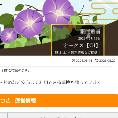
2024.05.14
2025.08.20
事は
約1分
で読めます。
ト対応など安心して利用できる環境が整っています。
つき- 運営情報