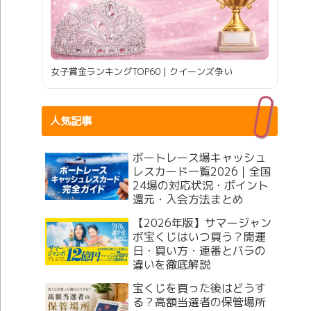
女子賞金ランキングTOP60｜クイーンズ争い
人気記事
ボートレース場キャッシュ
レスカード一覧2026｜全国
24場の対応状況・ポイント
還元・入会方法まとめ
【2026年版】サマージャン
ボ宝くじはいつ買う？開運
日・買い方・連番とバラの
違いを徹底解説
宝くじを買った後はどうす
る？高額当選者の保管場所