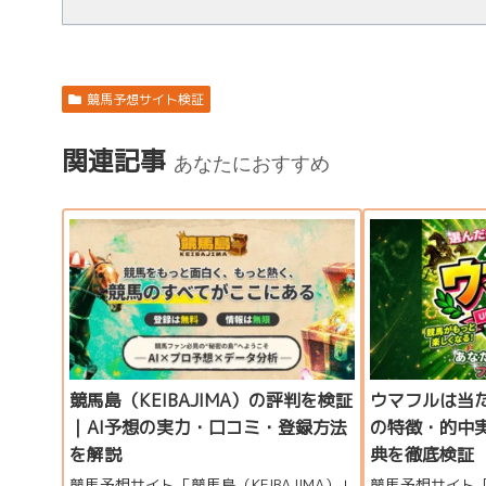
競馬予想サイト検証
関連記事
あなたにおすすめ
競馬島（KEIBAJIMA）の評判を検証
ウマフルは当
｜AI予想の実力・口コミ・登録方法
の特徴・的中
を解説
典を徹底検証
競馬予想サイト「競馬島（KEIBAJIMA）」
競馬予想サイト