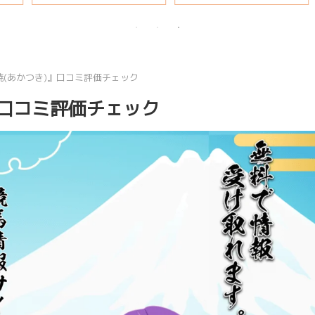
(あかつき)』口コミ評価チェック
』口コミ評価チェック