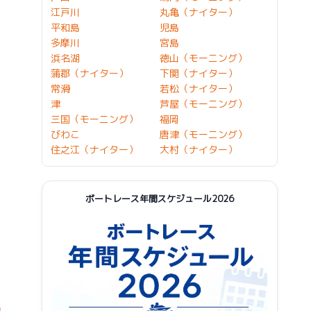
江戸川
丸亀（ナイター）
平和島
児島
多摩川
宮島
浜名湖
徳山（モーニング）
蒲郡（ナイター）
下関（ナイター）
常滑
若松（ナイター）
津
芦屋（モーニング）
三国（モーニング）
福岡
びわこ
唐津（モーニング）
住之江（ナイター）
大村（ナイター）
ボートレース年間スケジュール2026