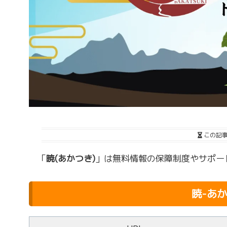
この記
「
暁(あかつき)
」は無料情報の保障制度やサポー
暁-あか