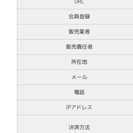
URL
会員登録
販売業者
販売責任者
所在地
メール
電話
IPアドレス
決済方法