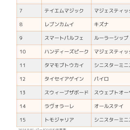
7
テイエムマジック
マジェスティッ
8
レプンカムイ
キズナ
9
スマートパルフェ
ルーラーシップ
10
ハンディーズピーク
マジェスティッ
11
タマモブトウカイ
シニスターミニ
12
タイセイアゲイン
パイロ
13
スウィープザボード
スウェプトオー
14
ラヴォラーレ
オールステイ
15
トモジャリア
シニスターミニ
2021.8.8レパードS(G3)出馬表