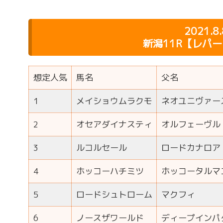
2021.8
新潟11R【レパ
想定人気
馬名
父名
1
メイショウムラクモ
ネオユニヴァー
2
オセアダイナスティ
オルフェーヴル
3
ルコルセール
ロードカナロア
4
ホッコーハチミツ
ホッコータルマ
5
ロードシュトローム
マクフィ
6
ノースザワールド
ディープインパ