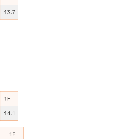
13.7
1F
14.1
1F