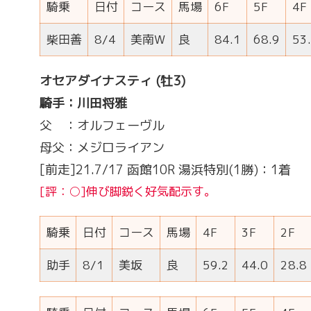
騎乗
日付
コース
馬場
6F
5F
4F
柴田善
8/4
美南W
良
84.1
68.9
53
オセアダイナスティ
(牡3)
騎手：川田将雅
父 ：オルフェーヴル
母父：メジロライアン
[前走]21.7/17 函館10R 湯浜特別(1勝)：1着
[評：○]伸び脚鋭く好気配示す。
騎乗
日付
コース
馬場
4F
3F
2F
助手
8/1
美坂
良
59.2
44.0
28.8