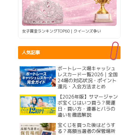
女子賞金ランキングTOP60｜クイーンズ争い
人気記事
ボートレース場キャッシュ
レスカード一覧2026｜全国
24場の対応状況・ポイント
還元・入会方法まとめ
【2026年版】サマージャン
ボ宝くじはいつ買う？開運
日・買い方・連番とバラの
違いを徹底解説
宝くじを買った後はどうす
る？高額当選者の保管場所