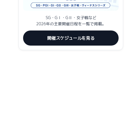
SG・GⅠ・GⅡ・女子戦など
2026年の主要開催日程を一覧で掲載。
開催スケジュールを見る