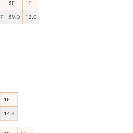
3F
1F
.7
39.0
12.0
1F
14.4