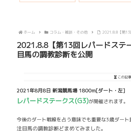
ホーム
コラム・雑談・その他
2021.8.8
2021.8.8【第13回レパード
目馬の調教診断を公開
この記
2021年8月8日 新潟競馬場 1800m[ダート・左]
レパードステークス(G3)
が開催されます。
今後のダート戦線を占う意味でも重要な3歳ダート
注目馬の調教診断どまめてみました。