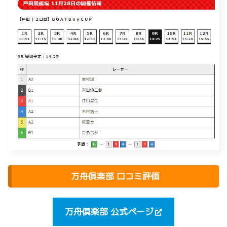
万舟倶楽部 口コミ評価
万舟倶楽部 公式ページ