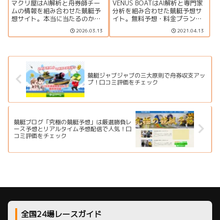
金を徹底解説
マクリ屋はAI解析と舟券師チー
VENUS BOATはAI解析と専門家
ムの情報を組み合わせた競艇予
分析を組み合わせた競艇予想サ
想サイト。本当に当たるのかを
イト。無料予想・料金プラン・
検証し、特徴・的中実績・口コ
的中実績・口コミを丁寧に紹
2026.03.13
2021.04.13
ミ・料金（調査中）・登録方法
介。
まで分かりやすく解説します。
無料予想の内容や利用時の注意
点もまとめました。
競艇ジャブジャブの三大原則で舟券収支アッ
プ！口コミ評価をチェック
競艇ブログ「究極の競艇予想」は厳選勝負レ
ース予想とリアルタイム予想配信で人気！口
コミ評価をチェック
全国24場レースガイド