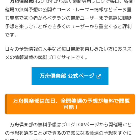
万舟倶楽部
は2018年から続く競艇専用ブログで毎日、各開
催場の無料予想の公開やコース・レーサー情報などデータ量
も豊富で初心者からベテランの競艇ユーザーまで気軽に競艇
予想を楽しむことができ多くのユーザーから重宝すると評判
です。
日々の予想情報の入手など毎日競艇を楽しみたい方におスス
メの情報満載の競艇ブログサイトです。
万舟倶楽部 公式ページ
万舟倶楽部は毎日、全開催場の予想が無料で閲覧
可能！
万舟倶楽部の無料予想はブログTOPページから開催場ごと
の予想を選ぶことができるので気になる会場の予想をすぐに