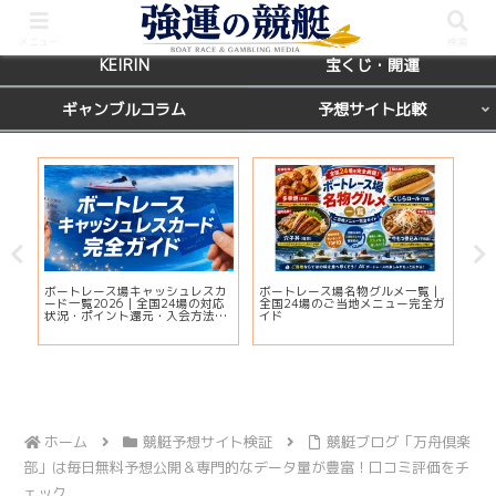
BOATRACE
レース場ガイド
メニュー
検索
KEIRIN
宝くじ・開運
ギャンブルコラム
予想サイト比較
国
ボートレース場キャッシュレスカ
ボートレース場名物グルメ一覧｜
【
席を
ード一覧2026｜全国24場の対応
全国24場のご当地メニュー完全ガ
マ
状況・ポイント還元・入会方法ま
イド
当
とめ
ホーム
競艇予想サイト検証
競艇ブログ「万舟倶楽
部」は毎日無料予想公開＆専門的なデータ量が豊富！口コミ評価をチ
ェック