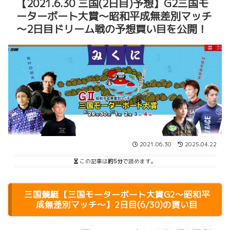
【2021.6.30 三国(2日目)予想】G2三国モ
ーターボート大賞～昭和平成無差別マッチ
～2日目ドリーム戦の予想買い目を公開！
2021.06.30
2025.04.22
この記事は
約5分
で読めます。
三国競艇【三国モーターボート大賞G2～昭和平
成無差別マッチ～】2日目(6/30)の買い目