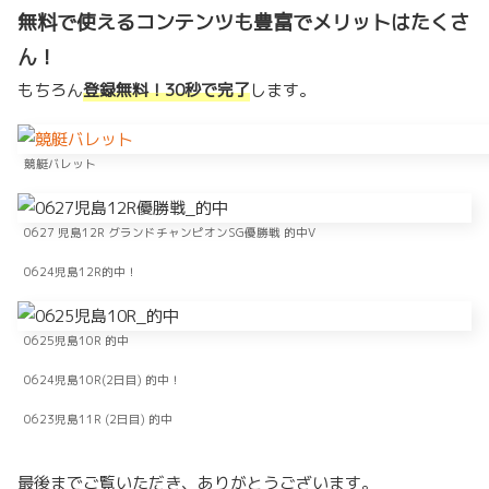
無料で使えるコンテンツも豊富でメリットはたくさ
ん！
もちろん
登録無料！30秒で完了
します。
競艇バレット
0627 児島12R グランドチャンピオンSG優勝戦 的中V
0624児島12R的中！
0625児島10R 的中
0624児島10R(2日目) 的中！
0623児島11R (2日目) 的中
最後までご覧いただき、ありがとうございます。