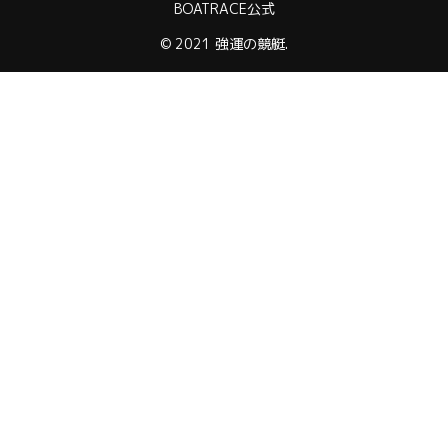
BOATRACE公式
© 2021 強運の競艇.