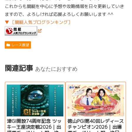
これからも競艇を中心に予想や攻略情報を日々更新していき
ますので、よろしければ応援よろしくお願いします ^^
▼ ［競艇人気ブログランキング］
レース展望
関連記事
あなたにおすすめ
津GI開設74周年記念 ツッ
徳山PGI第40回レディース
キー王座決定戦2026｜出
チャンピオン2026｜出場