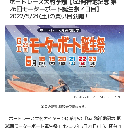
ボートレース大村予想【G2発祥地記念 第
26回モーターボート誕生祭 4日目】
2022/5/21(土)の買い目公開！
2022.05.21
2025.06.30
この記事は
約9分
で読めます。
ボートレース大村ナイターで開幕中の『
G2 発祥地記念 第
26回モーターボート誕生祭
』は2022年5月21日(土)、開催４