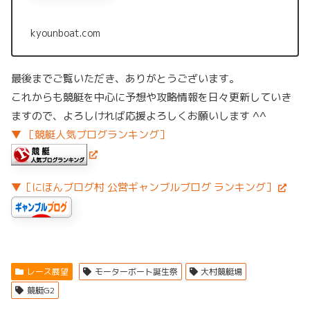
kyounboat.com
最後までご覧いただき、ありがとうございます。
これからも競艇を中心に予想や攻略情報を日々更新していき
ますので、よろしければ応援よろしくお願いします ^^
▼ ［競艇人気ブログランキング］
▼［にほんブログ村 公営ギャンブルブログ ランキング］
レース展望
モーターボート誕生祭
大村競艇場
競艇G2