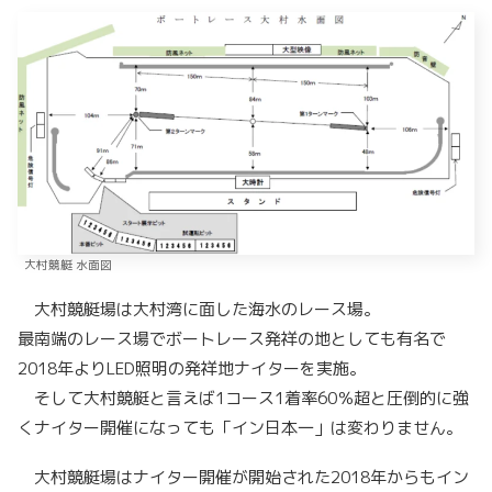
大村競艇 水面図
大村競艇場は大村湾に面した海水のレース場。
最南端のレース場でボートレース発祥の地としても有名で
2018年よりLED照明の発祥地ナイターを実施。
そして大村競艇と言えば1コース1着率60％超と圧倒的に強
くナイター開催になっても「イン日本一」は変わりません。
大村競艇場はナイター開催が開始された2018年からもイン