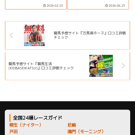
か？的中実績・口コミ・保証制
口コミ・評判、登録特典、運営
2026.02.25
2026.06.25
度・登録特典・運営会社情報ま
会社情報まで詳しく調査し、本
で客観的に検証します。
当に利用する価値があるのか編
集部がレビューします。
競馬予想サイト『万馬券ホース』口コミ評価
チェック
競馬予想サイト『競馬生活
(KEIBASEIKATSU)』口コミ評価チェック
全国24場レースガイド
桐生（ナイター）
尼崎
戸田
鳴門（モーニング）