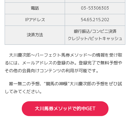
電話
03-53306303
IPアドレス
54.65.215.202
銀行振込/コンビニ決済
決済方法
クレジット/ビットキャッシュ
大川慶次郎～パーフェクト馬券メソッド～の情報を受け取
るには、メールアドレスの登録のみ。登録完了で無料予想や
その他の会員向けコンテンツの利用が可能です。
唯一無二の予想、“競馬の神様”大川慶次郎の予想をぜひ試
してみてください。
大川馬券メソッドで的中GET