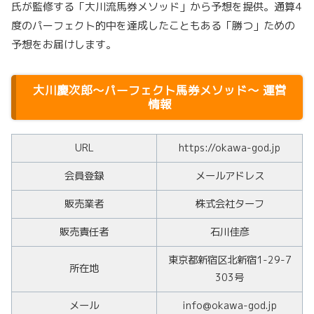
氏が監修する「大川流馬券メソッド」から予想を提供。通算4
度のパーフェクト的中を達成したこともある「勝つ」ための
予想をお届けします。
大川慶次郎～パーフェクト馬券メソッド～ 運営
情報
URL
https://okawa-god.jp
会員登録
メールアドレス
販売業者
株式会社ターフ
販売責任者
石川佳彦
東京都新宿区北新宿1-29-7
所在地
303号
メール
info@okawa-god.jp