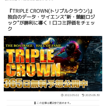
『TRIPLE CROWN(トリプルクラウン)』
独自のデータ・サイエンス“新・競艇ロジ
ック”が勝利に導く！口コミ評価をチェッ
ク
2022.05.02
2025.06.30
この記事は
約2分
で読めます。