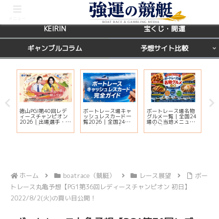
BOATRACE
レース場ガイド
メニュー
KEIRIN
宝くじ・開運
ギャンブルコラム
予想サイト比較
徳山PGI第40回レデ
ボートレース場キャ
ボートレース場名物
【
ィースチャンピオン
ッシュレスカード一
グルメ一覧｜全国24
天
ー
2026｜出場選手・ド
覧2026｜全国24場
場のご当地メニュー
運
ッ
リーム戦・注目モー
の対応状況・ポイン
完全ガイド
鑑
ター・イベント情報
ト還元・入会方法ま
覧
まとめ
とめ
ホーム
boatrace（競艇）
レース展望
ボー
トレース丸亀予想【PG1第36回レディースチャンピオン 初日】
2022/8/2(火)の買い目公開！