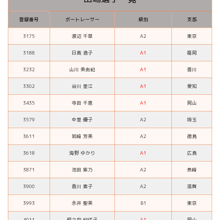
登録番号
ボートレーサー
級別
支部
3175
渡辺 千草
A2
東京
3188
日高 逸子
A1
福岡
3232
山川 美由紀
A1
香川
3302
谷川 里江
A1
愛知
3435
寺田 千恵
A1
岡山
3579
中里 優子
A2
埼玉
3611
岩崎 芳美
A2
徳島
3618
海野 ゆかり
A1
広島
3871
池田 紫乃
A2
長崎
3900
香川 素子
A2
滋賀
3993
永井 聖美
B1
東京
4011
堀之内 紀代子
A1
岡山