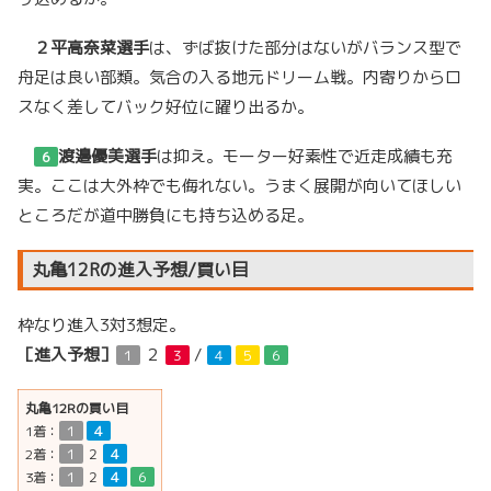
２
平高奈菜選手
は、ずば抜けた部分はないがバランス型で
舟足は良い部類。気合の入る地元ドリーム戦。内寄りからロ
スなく差してバック好位に躍り出るか。
渡邉優美選手
は抑え。モーター好素性で近走成績も充
６
実。ここは大外枠でも侮れない。うまく展開が向いてほしい
ところだが道中勝負にも持ち込める足。
丸亀12Rの進入予想/買い目
枠なり進入3対3想定。
［進入予想］
２
/
１
３
４
５
６
丸亀12Rの買い目
1着：
１
４
2着：
１
２
４
3着：
１
２
４
６