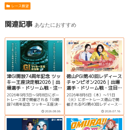
レース展望
関連記事
あなたにおすすめ
津GI開設74周年記念 ツッ
徳山PGI第40回レディース
キー王座決定戦2026｜出
チャンピオン2026｜出場
場選手・ドリーム戦・注
選手・ドリーム戦・注目
目モーター・イベント情
モーター・イベント情報
2026年9月3日〜9月8日にボー
2026年8月6日（木）～11日
報まとめ
まとめ
トレース津で開催される「GI開
（火）にボートレース徳山で開
設74周年記念 ツッキー王座決定
催されるPGI第40回レディースチ
戦」の特集ページです。出場選
ャンピオン（女子王座決定戦）
2026.08.06
2026.07.16
手一覧、シリーズ展望、ドリー
の特集ページです。出場選手一
ム戦、注目モーター、水面特
覧、シリーズ展望、ドリーム
徴、イベント情報まで詳しく紹
戦、注目モーター、水面特徴、
介します。
イベント情報まで詳しく紹介し