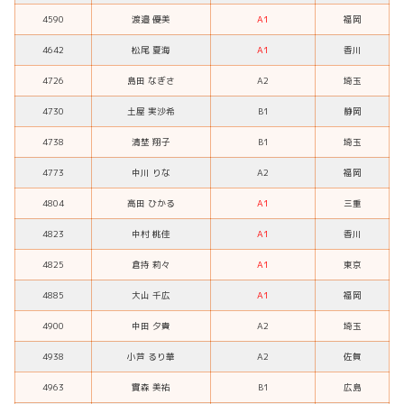
4590
渡邉 優美
A1
福岡
4642
松尾 夏海
A1
香川
4726
島田 なぎさ
A2
埼玉
4730
土屋 実沙希
B1
静岡
4738
清埜 翔子
B1
埼玉
4773
中川 りな
A2
福岡
4804
高田 ひかる
A1
三重
4823
中村 桃佳
A1
香川
4825
倉持 莉々
A1
東京
4885
大山 千広
A1
福岡
4900
中田 夕貴
A2
埼玉
4938
小芦 るり華
A2
佐賀
4963
實森 美祐
B1
広島