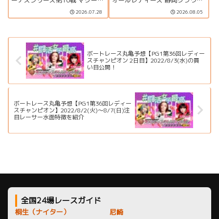
ーナスシリーズ第10戦 マクール
オールレディース 静岡クラウン
杯争奪第16回クラリスカップ」
メロン杯の特集ページです。出
2026.07.28
2026.08.05
の特集ページです。出場選手一
場選手一覧、シリーズ展望、ド
覧、シリーズ展望、ドリーム
リーム戦、注目モーター、水面
戦、注目モーター、イベント情
特徴、舟券攻略、アクセス情報
報まで詳しく紹介します。
を詳しく紹介します。
ボートレース丸亀予想【PG1第36回レディー
スチャンピオン 2日目】2022/8/3(水)の買
い目公開！
ボートレース丸亀予想【PG1第36回レディー
スチャンピオン】2022/8/2(火)～8/7(日)注
目レーサー水面特徴を紹介
全国24場レースガイド
桐生（ナイター）
尼崎