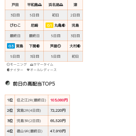
戸田
平和島🌅
浜名湖🌅
津
3日目
5日目
初日
2日目
びわこ
尼崎
G1
丸亀🌒
児島
最終日
最終日
5日目
3日目
G3
宮島
下関🌒
芦屋⏲
大村🌒
5日目
3日目
5日目
初日
⏲モーニング 🌅サマータイム
🌒ナイター 💖オールレディース
前日の高配当TOP5
1位
住之江2R(最終日)
103,080円
2位
宮島2R(4日目)
72,220円
3位
児島3R(2日目)
65,520円
4位
徳山9R(最終日)
47,910円