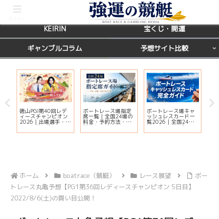
BOATRACE
レース場ガイド
メニュー
KEIRIN
宝くじ・開運
ギャンブルコラム
予想サイト比較
徳山PGI第40回レデ
ボートレース場指定
ボートレース場キャ
ボ
ィースチャンピオン
席一覧｜全国24場の
ッシュレスカード一
グ
天
2026｜出場選手・ド
料金・予約方法・有
覧2026｜全国24場
場
運
リーム戦・注目モー
料席を比較
の対応状況・ポイン
完
ター・イベント情報
ト還元・入会方法ま
まとめ
とめ
ホーム
boatrace（競艇）
レース展望
ボー
トレース丸亀予想【PG1第36回レディースチャンピオン 5日目】
2022/8/6(土)の買い目公開！