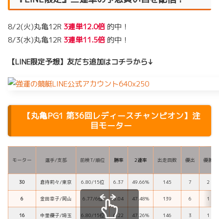
8/2(火)丸亀12R
3連単12.0倍
的中！
8/3(水)丸亀12R
3連単11.5倍
的中！
【LINE限定予想】友だち追加はコチラから↓
【丸亀PG1 第36回レディースチャンピオン】注
目モーター
モーター
選手/支部
前検T/順位
勝率
2連率
出走回数
優出
優勝
30
倉持莉々/東京
6.80/15位
6.37
49.66%
145
7
2
6
金田幸子/岡山
6.77/6位
6.04
47.48%
139
6
1
16
中里優子/埼玉
6.80/15位
6.22
47.26%
146
3
1