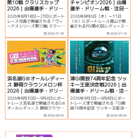
第10戦 クラリスカップ
チャンピオン2026｜出場
2026｜出場選手・ドリー
選手・ドリーム戦・注目
ム戦・注目モーター・イ
モーター・イベント情報
2026年8月18日～23日にボート
2026年8月6日（木）～11日
ベント情報まとめ
まとめ
レース児島で開催される「ヴィ
（火）にボートレース徳山で開
ーナスシリーズ第10戦 マクール
催されるPGI第40回レディースチ
杯争奪第16回クラリスカップ」
ャンピオン（女子王座決定戦）
2026.07.28
2026.07.16
の特集ページです。出場選手一
の特集ページです。出場選手一
覧、シリーズ展望、ドリーム
覧、シリーズ展望、ドリーム
戦、注目モーター、イベント情
戦、注目モーター、水面特徴、
報まで詳しく紹介します。
イベント情報まで詳しく紹介し
ます。
浜名湖GⅢオールレディー
津GI開設74周年記念 ツッ
ス 静岡クラウンメロン杯
キー王座決定戦2026｜出
2026｜出場選手・ドリー
場選手・ドリーム戦・注
ム戦・注目モーター・イ
目モーター・イベント情
2026年8月30日～9月4日にボー
2026年9月3日〜9月8日にボー
ベント情報まとめ
報まとめ
トレース浜名湖で開催されるGⅢ
トレース津で開催される「GI開
オールレディース 静岡クラウン
設74周年記念 ツッキー王座決定
メロン杯の特集ページです。出
戦」の特集ページです。出場選
2026.08.05
2026.08.06
場選手一覧、シリーズ展望、ド
手一覧、シリーズ展望、ドリー
リーム戦、注目モーター、水面
ム戦、注目モーター、水面特
特徴、舟券攻略、アクセス情報
徴、イベント情報まで詳しく紹
を詳しく紹介します。
介します。