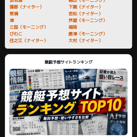
浜名湖
徳山（モーニング）
蒲郡（ナイター）
下関（ナイター）
常滑
若松（ナイター）
津
芦屋（モーニング）
三国（モーニング）
福岡
びわこ
唐津（モーニング）
住之江（ナイター）
大村（ナイター）
競艇予想サイトランキング