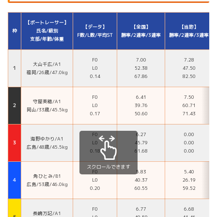
【ボートレーサー】
【データ】
【全国】
【当地】
枠
氏名/級別
F数/L数/平均ST
勝率/2連率/3連率
勝率/2連率/3連率
支部/年齢/体重
F0
7.00
7.28
大山千広/A1
１
L0
52.38
47.50
福岡/26歳/47.0kg
0.14
67.86
82.50
F0
6.41
7.50
守屋美穂/A1
２
L0
39.76
60.71
岡山/33歳/45.5kg
0.17
50.60
71.43
F0
6.27
0.00
海野ゆかり/A1
３
L0
45.79
0.00
広島/48歳/45.5kg
0.18
61.68
0.00
スクロールできます
F0
5.83
5.40
角ひとみ/B1
４
L0
40.37
26.19
広島/53歳/46.0kg
0.20
60.55
59.52
F0
6.77
6.68
長嶋万記/A1