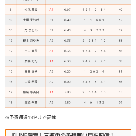
8
松尾 夏海
A1
6.67
１５１ ２ ３４
40
10
土屋 実沙希
B1
6.40
１ １ ６６１
32
10
角 ひとみ
B1
6.40
４ ３ ２２３
32
12
櫻本 あゆみ
A2
6.33
５ ５３１ １２
38
12
平山 智加
A1
6.33
１３４ ２ ３４
38
12
長嶋 万記
A1
6.33
２４２ ２ ２５
38
15
金田 幸子
A2
6.20
１ ２６２ ４
31
16
三浦 永理
A2
6.00
３４３ ３ ４１
36
17
藤崎 小百合
A1
5.83
２ ３１４ ６３
35
18
渡辺 千草
A2
5.80
４ ６ １３２
29
※予選通過18名まで記載
『LINE限定』三連単の予想買い目を配信！