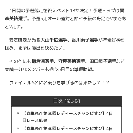
4日間の予選競走を終えベスト18が決定！予選トップは
實
森美祐選手
。予選5走オール連対と節イチ級の舟足でVまであ
と2走に。
安定航走が光る
大山千広選手、香川素子選手
が準優好枠を
掴み、まずは優出を決めたい。
その他にも
鎌倉涼選手、守屋美穂選手、田口節子選手
など
実績十分なメンバーも揃う5日目の準優勝戦。
ファイナル6名に名乗りを挙げるのは果たして！？
目次
【丸亀PG1 第36回レディースチャンピオン】4日
目レース結果
【丸亀PG1 第36回レディースチャンピオン】4日