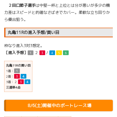
２
田口節子選手
は中堅一杯と上位とは分が悪いが多少の機
力差はスピードと的確なさばきでカバー。柔軟な立ち回りか
ら優出狙う。
丸亀11Rの進入予想/買い目
枠なり進入3対3想定。
［進入予想］
２
/
１
３
４
５
６
丸亀11Rの買い目
1着：
１
2着：
３
４
3着：
２
３
４
三連単4点
8/6(土)開催中のボートレース場