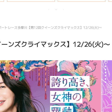
説
ボートレース多摩川【第12回クイーンズクライマックス】12/26(火)～
ーンズクライマックス】12/26(火)～