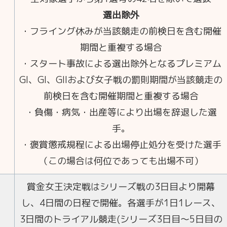
選出除外
・フライング休みが当該競走の前検日を含む開催
期間と重複する場合
・スタート事故による選出除外となるプレミアム
GI、GI、GIIおよび女子戦の罰則期間が当該競走の
前検日を含む開催期間と重複する場合
・負傷・病気・出産等により出場を辞退した選
手。
・褒賞懲戒規程による出場停止処分を受けた選手
（この場合は何位であっても出場不可）
賞金女王決定戦はシリーズ戦の3日目より開幕
し、4日間の日程で開催。各選手が1日1レース、
3日間のトライアル競走(シリーズ3日目～5日目の