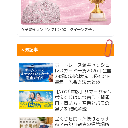
女子賞金ランキングTOP60｜クイーンズ争い
人気記事
ボートレース場キャッシュ
レスカード一覧2026｜全国
24場の対応状況・ポイント
還元・入会方法まとめ
【2026年版】サマージャン
ボ宝くじはいつ買う？開運
日・買い方・連番とバラの
違いを徹底解説
宝くじを買った後はどうす
る？高額当選者の保管場所