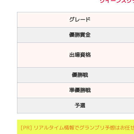
クイーンズク
グレード
優勝賞金
出場資格
優勝戦
準優勝戦
予選
[PR] リアルタイム情報でグランプリ予想はお任