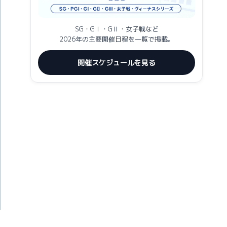
SG・GⅠ・GⅡ・女子戦など
2026年の主要開催日程を一覧で掲載。
開催スケジュールを見る