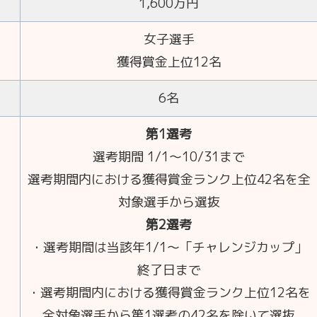
1,600万円
女子選手
獲得賞金上位12名
6名
第1選考
選考期間 1/1～10/31まで
選考期間内における獲得賞金ランク上位42名を全
対象選手から選抜
第2選考
・選考期間は当該年1/1～「チャレンジカップ」
終了日まで
・選考期間内における獲得賞金ランク上位12名を
全対象選手から第1選考の42名を除いて選抜