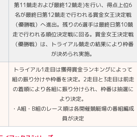
第11競走および最終12競走)を行い、得点上位6
名が最終日第12競走で行われる賞金女王決定戦
（優勝戦）へ進出。残りの6選手は最終日第10競
走で行われる順位決定戦に回る。賞金女王決定戦
（優勝戦）は、トライアル競走の結果により枠番
が決められ実施。
トライアル1走目は獲得賞金ランキングによって
組の振り分けや枠番を決定。2走目と3走目は前走
の着順により各組に振り分けられ、枠番は抽選に
より決定。
・A組・B組のレース順は各開催競艇場の番組編成
員が決定