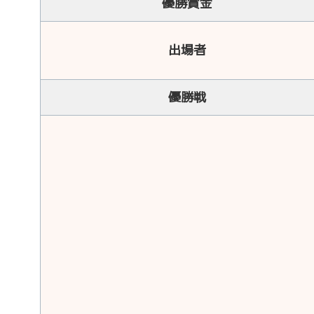
優勝賞金
出場者
優勝戦