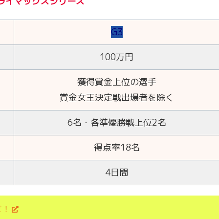
ライマックスシリーズ
G3
100万円
獲得賞金上位の選手
賞金女王決定戦出場者を除く
6名・各準優勝戦上位2名
得点率18名
4日間
せ！