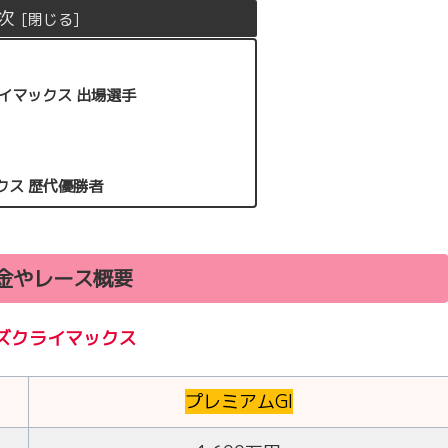
次
イマックス 出場選手
クス 歴代優勝者
金やレース概要
ズクライマックス
プレミアムGI