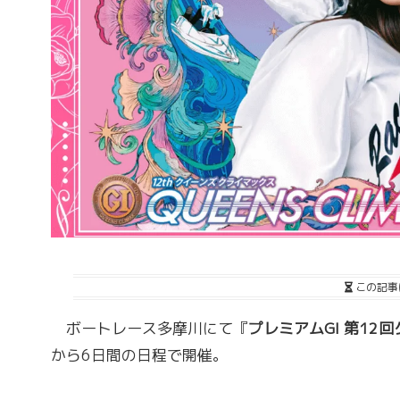
この記事
ボートレース多摩川にて『
プレミアムGI 第12
から6日間の日程で開催。