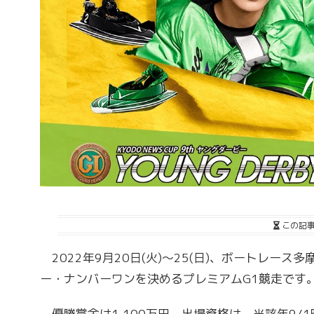
この記
2022年9月20日(火)～25(日)、ボートレース
ー・ナンバーワンを決めるプレミアムG1競走です
優勝賞金は1,100万円。出場資格は、当該年9/