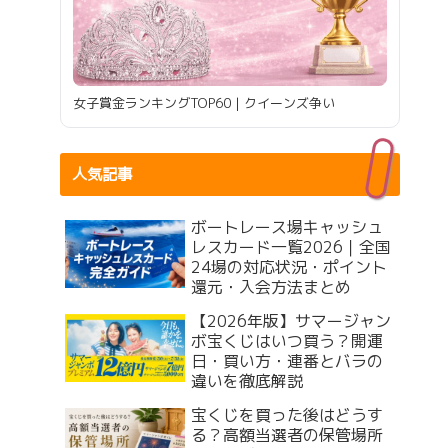
女子賞金ランキングTOP60｜クイーンズ争い
人気記事
ボートレース場キャッシュ
レスカード一覧2026｜全国
24場の対応状況・ポイント
還元・入会方法まとめ
【2026年版】サマージャン
ボ宝くじはいつ買う？開運
日・買い方・連番とバラの
違いを徹底解説
宝くじを買った後はどうす
る？高額当選者の保管場所