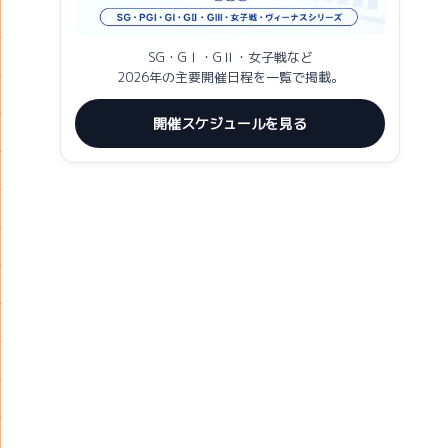
SG・GⅠ・GⅡ・女子戦など
2026年の主要開催日程を一覧で掲載。
開催スケジュールを見る