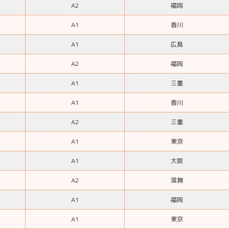
A2
福岡
A1
香川
A1
広島
A2
福岡
A1
三重
A1
香川
A2
三重
A1
東京
A1
大阪
A2
滋賀
A1
福岡
A1
東京