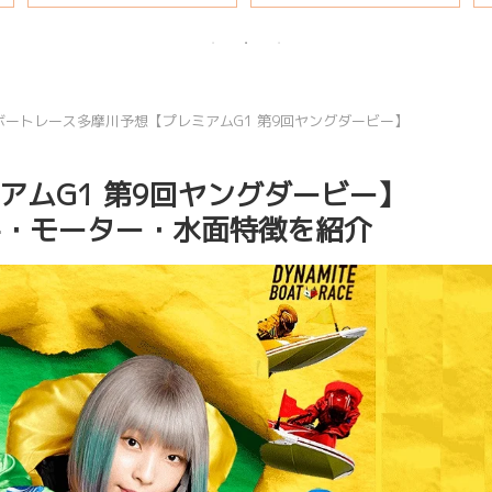
ボートレース多摩川予想【プレミアムG1 第9回ヤングダービー】
アムG1 第9回ヤングダービー】
注目選手・モーター・水面特徴を紹介