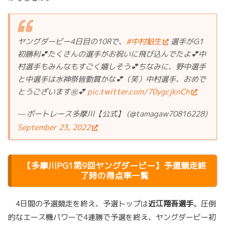
ヤングダービー4日目の10Rで、
#中村魁生
選手がG1
初勝利💕たくさんの選手がお祝いに飛び込んでたよ💕中
村選手もみんなもすごく嬉しそう💕ちなみに、野中選手
と中選手は水神祭皆勤賞かな💕（笑）中村選手、おめで
とうございます㊗️💕
pic.twitter.com/70ygcjknCh
— ボートレース多摩川【公式】 (@tamagaw70816228)
September 23, 2022
【
多摩川PG1第9回ヤングダービー
】
予選競走終
了時の得点率一覧
4日間の予選競走を終え、予選トップは
近江翔吾選手
。圧倒
的なエース機パワーで4連勝で予選を終え、ヤングダービー初