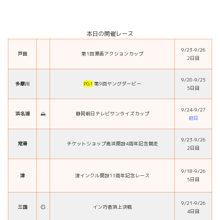
本日の開催レース
9/23-9/26
戸田
第1回漫画アクションカップ
2日目
9/20-9/25
多摩川
PG1
第9回ヤングダービー
5日目
9/24-9/27
浜名湖
🌅
静岡朝日テレビサンライズカップ
初日
9/23-9/26
常滑
チケットショップ高浜開設4周年記念競走
2日目
9/18-9/26
津
津インクル開設11周年記念レース
5日目
9/21-9/26
三国
⏲
イン巧者頂上決戦
4日目