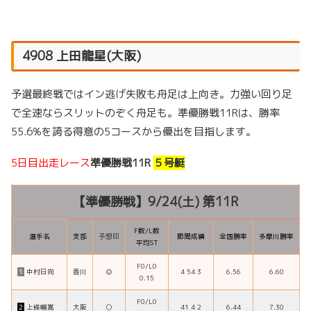
4908 上田龍星(大阪)
予選最終戦ではイン逃げ失敗も舟足は上向き。力強い回り足
で全速ならスリットのぞく舟足も。準優勝戦11Rは、勝率
55.6%を誇る得意の5コースから優出を目指します。
5日目出走レース
準優勝戦11R
５号艇
【準優勝戦】9/24(土) 第11R
F数/L数
選手名
支部
予想印
節間成績
全国勝率
多摩川勝率
平均ST
F0/L0
１
中村日向
香川
◎
4 54 3
6.56
6.60
0.15
F0/L0
２
上條暢嵩
大阪
○
41 4 2
6.44
7.30