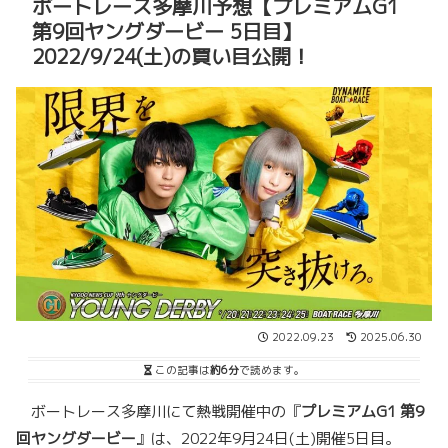
ボートレース多摩川予想【プレミアムG1
第9回ヤングダービー 5日目】
2022/9/24(土)の買い目公開！
2022.09.23
2025.06.30
この記事は
約6分
で読めます。
ボートレース多摩川にて熱戦開催中の『
プレミアムG1 第9
回ヤングダービー
』は、2022年9月24日(土)開催5日目。