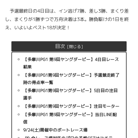
予選最終日の4日目は、イン逃げ7勝、差し3勝、まくり差
し、まくりが1勝ずつで万舟決着は3本。勝負駆けの1日を終
え、いよいよベスト18が決定！
目次
【多摩川PG1 第9回ヤングダービー】4日目レース
結果
【多摩川PG1第9回ヤングダービー】予選競走終了
時の得点率一覧
【多摩川PG1第9回ヤングダービー】5日目の注目
選手
【多摩川PG1第9回ヤングダービー】注目モーター
【多摩川PG1 第9回ヤングダービー】当日LINE配
信
9/24(土)開催中のボートレース場