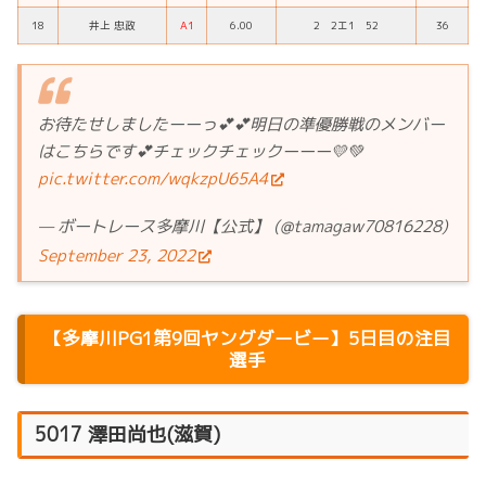
18
井上 忠政
A1
6.00
2 2エ1 52
36
お待たせしましたーーっ💕💕明日の準優勝戦のメンバー
はこちらです💕チェックチェックーーー💛💚
pic.twitter.com/wqkzpU65A4
— ボートレース多摩川【公式】 (@tamagaw70816228)
September 23, 2022
【多摩川PG1第9回ヤングダービー】5日目の注目
選手
5017 澤田尚也(滋賀)