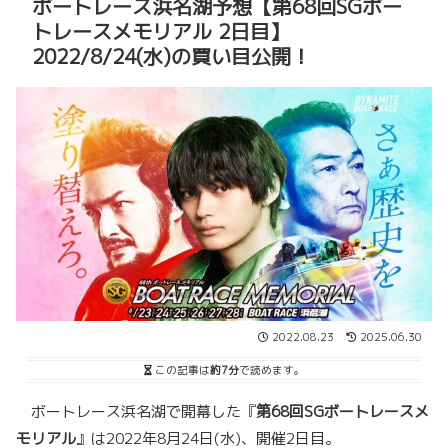
ボートレース浜名湖予想【第68回SGボー
トレースメモリアル 2日目】
2022/8/24(水)の買い目公開！
2022.08.23
2025.06.30
この記事は
約7分
で読めます。
ボートレース浜名湖で開幕した『
第68回SGボートレースメ
モリアル
』は2022年8月24日(水)、開催2日目。