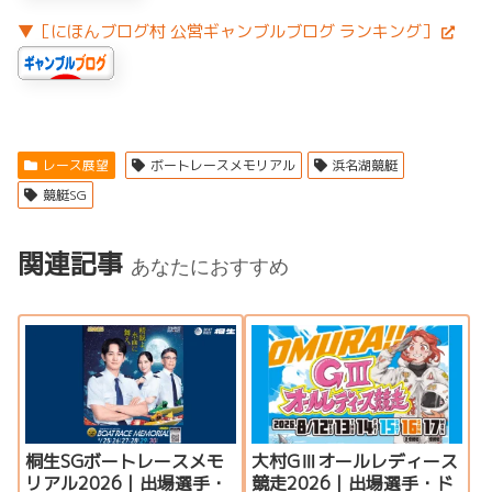
▼［にほんブログ村 公営ギャンブルブログ ランキング］
レース展望
ボートレースメモリアル
浜名湖競艇
競艇SG
関連記事
あなたにおすすめ
桐生SGボートレースメモ
大村GⅢオールレディース
リアル2026｜出場選手・
競走2026｜出場選手・ド