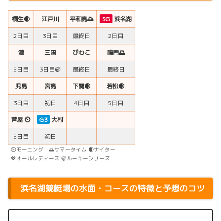
桐生
🌒
江戸川
平和島🌅
SG
浜名湖
2日目
3日目
最終日
2日目
津
三国
びわこ
鳴門
🌅
5日目
3日目🍃
最終日
最終日
児島
宮島
下関
🌒
若松
🌒
3日目
初日
4日目
5日目
芦屋
⏲
G3
大村
5日目
初日
⏲モーニング 🌅サマータイム 🌒ナイター
💖オールレディース 🍃ルーキーシリーズ
浜名湖競艇場の水面・コースの特徴と予想のコツ