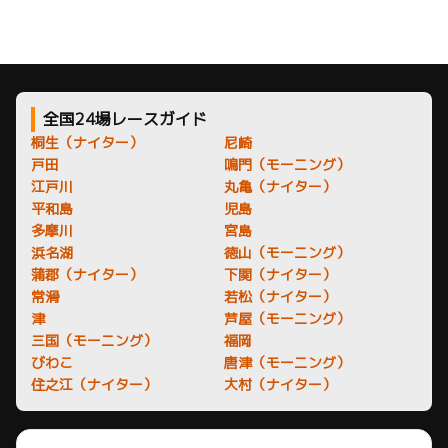
全国24場レースガイド
桐生（ナイター）
尼崎
戸田
鳴門（モーニング）
江戸川
丸亀（ナイター）
平和島
児島
多摩川
宮島
浜名湖
徳山（モーニング）
蒲郡（ナイター）
下関（ナイター）
常滑
若松（ナイター）
津
芦屋（モーニング）
三国（モーニング）
福岡
びわこ
唐津（モーニング）
住之江（ナイター）
大村（ナイター）