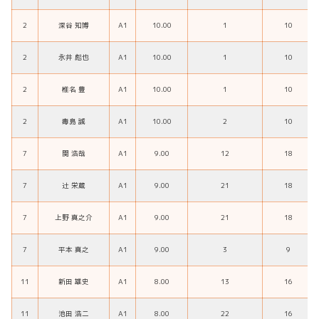
2
深谷 知博
A1
10.00
1
10
2
永井 彪也
A1
10.00
1
10
2
椎名 豊
A1
10.00
1
10
2
毒島 誠
A1
10.00
2
10
7
関 浩哉
A1
9.00
12
18
7
辻 栄蔵
A1
9.00
21
18
7
上野 真之介
A1
9.00
21
18
7
平本 真之
A1
9.00
3
9
11
新田 雄史
A1
8.00
13
16
11
池田 浩二
A1
8.00
22
16