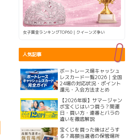
女子賞金ランキングTOP60｜クイーンズ争い
人気記事
ボートレース場キャッシュ
レスカード一覧2026｜全国
24場の対応状況・ポイント
還元・入会方法まとめ
【2026年版】サマージャン
ボ宝くじはいつ買う？開運
日・買い方・連番とバラの
違いを徹底解説
宝くじを買った後はどうす
る？高額当選者の保管場所