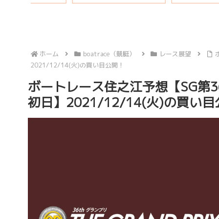
ホーム
boatrace（競艇）
レース展望
2021/12/14(火)の買い目公開！
ボートレース住之江予想【SG第
初日】2021/12/14(火)の買い