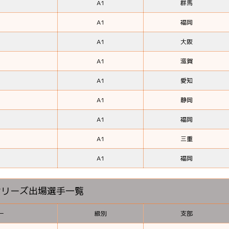
A1
群馬
A1
福岡
A1
大阪
A1
滋賀
A1
愛知
A1
静岡
A1
福岡
A1
三重
A1
福岡
シリーズ出場選手一覧
ー
級別
支部