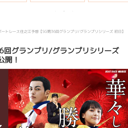
説
ボートレース住之江予想【SG第36回グランプリ/グランプリシリーズ 初日】
36回グランプリ/グランプリシリーズ
目公開！