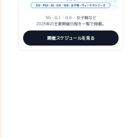
SG・GⅠ・GⅡ・女子戦など
2026年の主要開催日程を一覧で掲載。
開催スケジュールを見る