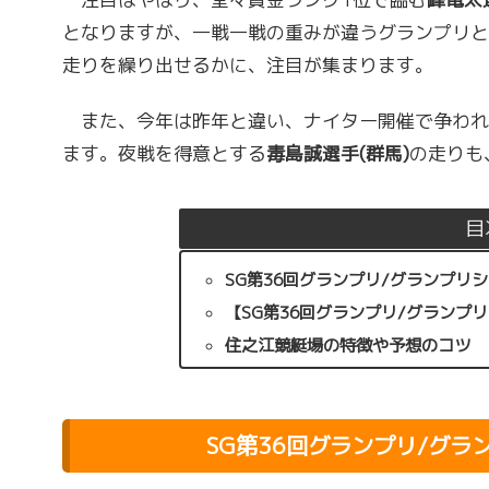
となりますが、一戦一戦の重みが違うグランプリと
走りを繰り出せるかに、注目が集まります。
また、今年は昨年と違い、ナイター開催で争われ
ます。夜戦を得意とする
毒島誠選手(群馬)
の走りも
目
SG第36回グランプリ/グランプリ
【SG第36回グランプリ/グランプ
住之江競艇場の特徴や予想のコツ
SG第36回グランプリ/グ