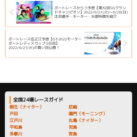
ボートレースからつ予想【第32回SGグラン
ドチャンピオン】2022/6/21(火)～6/26(日)
注目選手・モーター・水面特徴を紹介
ボートレース住之江予想【G3 2022モーター
ボートレディスカップ 5日目】
2022/6/21(火)の買い目公開！
全国24場レースガイド
桐生（ナイター）
尼崎
戸田
鳴門（モーニング）
江戸川
丸亀（ナイター）
平和島
児島
多摩川
宮島