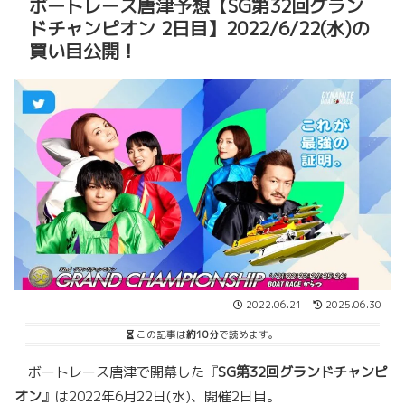
ボートレース唐津予想【SG第32回グラン
ドチャンピオン 2日目】2022/6/22(水)の
買い目公開！
2022.06.21
2025.06.30
この記事は
約10分
で読めます。
ボートレース唐津で開幕した『
SG第32回グランドチャンピ
オン
』は2022年6月22日(水)、開催2日目。