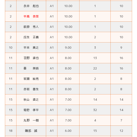
2
永井 彪也
A1
10.00
1
10
2
平高 奈菜
A1
10.00
1
10
2
萩原 秀人
A1
10.00
1
10
2
瓜生 正義
A1
10.00
2
10
10
平本 真之
A1
9.00
3
9
11
羽野 直也
A1
8.00
13
16
11
秦 英悟
A1
8.00
22
16
11
岩瀬 裕亮
A1
8.00
2
8
11
赤岩 善生
A1
8.00
2
8
15
秋山 直之
A1
7.00
14
14
15
菊地 孝平
A1
7.00
32
14
15
丸野 一樹
A1
7.00
4
7
18
磯部 誠
A1
6.00
15
12