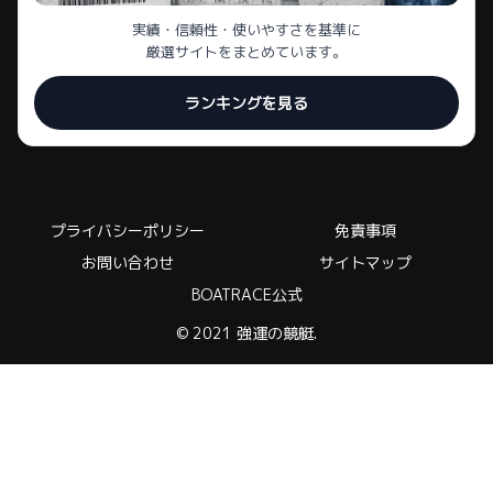
実績・信頼性・使いやすさを基準に
厳選サイトをまとめています。
ランキングを見る
プライバシーポリシー
免責事項
お問い合わせ
サイトマップ
BOATRACE公式
© 2021 強運の競艇.