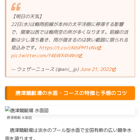
【明日の天気】
22日(水)は梅雨前線が本州の太平洋側に停滞する影響
で、関東以西では梅雨空の所が多くなります。前線の活
動は少し落ち着き、雨が強まるのは狭い範囲に限られる
見込みです。
https://t.co/cKdsPM1xNx
pic.twitter.com/f46WX4hWnI
— ウェザーニュース (@wni_jp)
June 21, 2022
唐津競艇場の水面・コースの特徴と予想のコツ
唐津競艇 水面図
唐津競艇場は淡水のプール型水面で全国有数の広い競争水
面を誇ります。