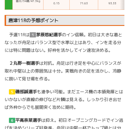
香川/34歳/47.3kg
0.15
71.63
93.33
唐津11Rの予想ポイント
予選11Rは
茅原悠紀選手
のイン信頼。初日は大きな着と
１
なったが舟足はバランス型で水準以上はあり、インを走る分
には特に問題はない。好枠を活かしてイン速攻決める。
２
丸野一樹選手
は対抗。舟足は行き足を中心にバランスが
取れ中堅以上の雰囲気は十分。実戦向きの足を活かし、冷静
に捌いて見せ場を作る。
磯部誠選手
も連争い可能。まだエース機の本領発揮とは
５
いかないが直線の伸びなど片鱗は見える。しっかり引き出せ
ば外枠からでも展開突く攻めに期待。
平高奈菜選手
は抑え。初日オープニングカードでイン逃
６
げを決めシリーズ好発進。舟足は中堅一杯でトップ級とは分