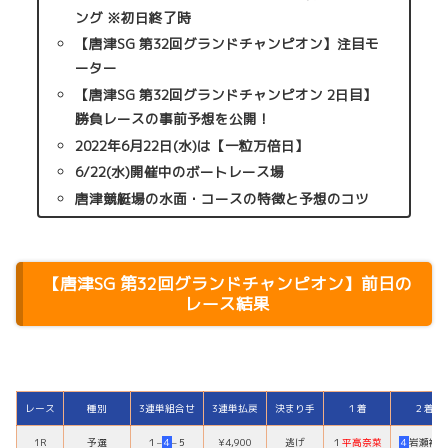
ング ※初日終了時
【唐津SG 第32回グランドチャンピオン】注目モ
ーター
【唐津SG 第32回グランドチャンピオン 2日目】
勝負レースの事前予想を公開！
2022年6月22日(水)は【一粒万倍日】
6/22(水)開催中のボートレース場
唐津競艇場の水面・コースの特徴と予想のコツ
【
唐津SG 第32回グランドチャンピオン
】前日の
レース結果
レース
種別
3連単組合せ
3連単払戻
決まり手
１着
２着
1R
予選
１
–
４
–
５
¥4,900
逃げ
１
平高奈菜
４
岩瀬裕