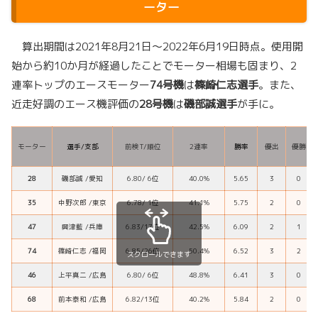
ーター
算出期間は2021年8月21日～2022年6月19日時点。使用開
始から約10か月が経過したことでモーター相場も固まり、2
連率トップのエースモーター
74号機
は
篠崎仁志選手
。また、
近走好調のエース機評価の
28号機
は
磯部誠選手
が手に。
モーター
選手/支部
前検T/順位
2連率
勝率
優出
優勝
28
磯部誠 /愛知
6.80/ 6位
40.0%
5.65
3
0
35
中野次郎 /東京
6.78/ 1位
41.1%
5.75
2
0
47
興津藍 /兵庫
6.83/17位
42.5%
6.09
2
1
74
篠崎仁志 /福岡
6.85/26位
50.4%
6.52
3
2
スクロールできます
46
上平真二 /広島
6.80/ 6位
48.8%
6.41
3
0
68
前本泰和 /広島
6.82/13位
40.2%
5.84
2
0