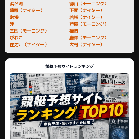
浜名湖
徳山（モーニング）
蒲郡（ナイター）
下関（ナイター）
常滑
若松（ナイター）
津
芦屋（モーニング）
三国（モーニング）
福岡
びわこ
唐津（モーニング）
住之江（ナイター）
大村（ナイター）
競艇予想サイトランキング