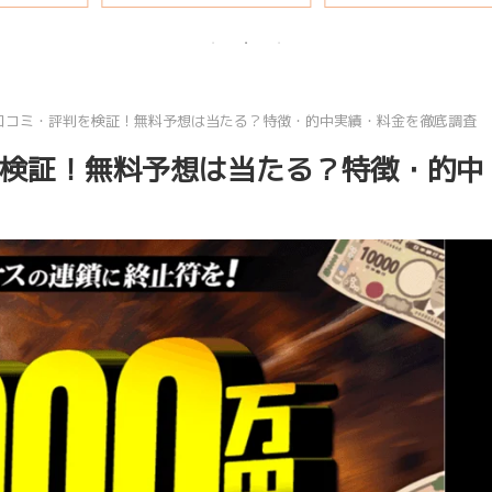
説
口コミ・評判を検証！無料予想は当たる？特徴・的中実績・料金を徹底調査
検証！無料予想は当たる？特徴・的中