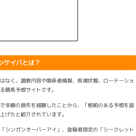
ンケイバとは？
ではなく、調教内容や関係者情報、馬場状態、ローテーショ
る競馬予想サイトです。
で多額の損失を経験したことから、「根拠のある予想を届
上げたと紹介されています。
「シンガンオーバーアイ」、登録者限定の「シークレット