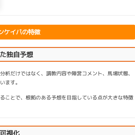
ンケイバの特徴
した独自予想
分析だけではなく、調教内容や陣営コメント、馬場状態、
います。
せることで、根拠のある予想を目指している点が大きな特徴
可視化