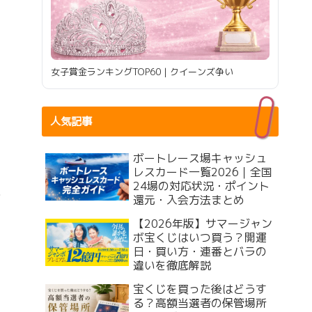
女子賞金ランキングTOP60｜クイーンズ争い
人気記事
ボートレース場キャッシュ
レスカード一覧2026｜全国
24場の対応状況・ポイント
還元・入会方法まとめ
【2026年版】サマージャン
ボ宝くじはいつ買う？開運
日・買い方・連番とバラの
違いを徹底解説
宝くじを買った後はどうす
る？高額当選者の保管場所