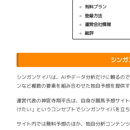
有料プラン
登録方法
運営会社情報
総評
シンガ
シンガンケイバは、AIやデータ分析だけに頼るの
ンなど複数の要素を組み合わせた独自予想を提供す
運営代表の神宮寺翔平氏は、自身が競馬予想サイト
けたい」というコンセプトでシンガンケイバを立ち
サイト内では無料予想のほか、独自分析コンテンツ