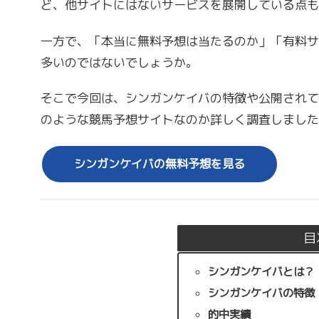
ど、他サイトにはないサービスを展開している点も
一方で、「本当に無料予想は当たるのか」「有料サ
多いのではないでしょうか。
そこで今回は、シンガンケイバの特徴や公開されて
のような競馬予想サイトなのか詳しく調査しました
シンガンケイバの無料予想を見る
目
シンガンケイバとは？
シンガンケイバの特徴
的中実績