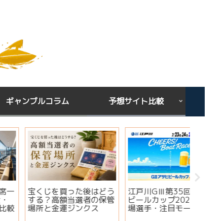
ギャンブルコラム
予想サイト比較
下関GⅢオールレディー
宝くじを買う時間は関係
シンガ
ス ジュエルセブンカッ
ある？朝・昼・夜で当た
ミ・評
プ2026｜出場選手・注
りやすい時間帯と金運ジ
想は当
目モーター・イベント情
ンクスを解説
実績・