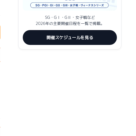
SG・GⅠ・GⅡ・女子戦など
2026年の主要開催日程を一覧で掲載。
開催スケジュールを見る