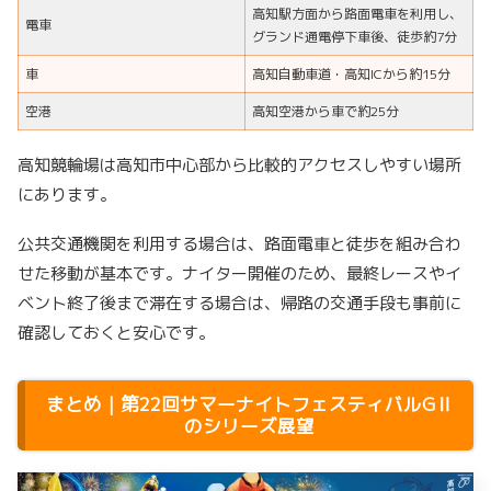
高知駅方面から路面電車を利用し、
電車
グランド通電停下車後、徒歩約7分
車
高知自動車道・高知ICから約15分
空港
高知空港から車で約25分
高知競輪場は高知市中心部から比較的アクセスしやすい場所
にあります。
公共交通機関を利用する場合は、路面電車と徒歩を組み合わ
せた移動が基本です。ナイター開催のため、最終レースやイ
ベント終了後まで滞在する場合は、帰路の交通手段も事前に
確認しておくと安心です。
まとめ｜第22回サマーナイトフェスティバルGⅡ
のシリーズ展望