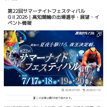
第22回サマーナイトフェスティバル
GⅡ2026｜高知競輪の出場選手・展望・イ
ベント情報
2026.07.05
2026.07.15
この記事は
約10分
で読めます。