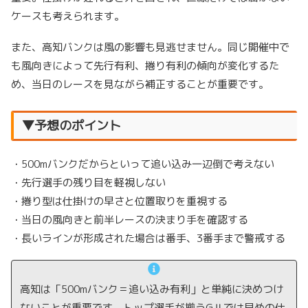
ケースも考えられます。
また、高知バンクは風の影響も見逃せません。同じ開催中で
も風向きによって先行有利、捲り有利の傾向が変化するた
め、当日のレースを見ながら補正することが重要です。
▼予想のポイント
・500mバンクだからといって追い込み一辺倒で考えない
・先行選手の残り目を軽視しない
・捲り型は仕掛けの早さと位置取りを重視する
・当日の風向きと前半レースの決まり手を確認する
・長いラインが形成された場合は番手、3番手まで警戒する
高知は「500mバンク＝追い込み有利」と単純に決めつけ
ないことが重要です。トップ選手が揃うGⅡでは早めの仕