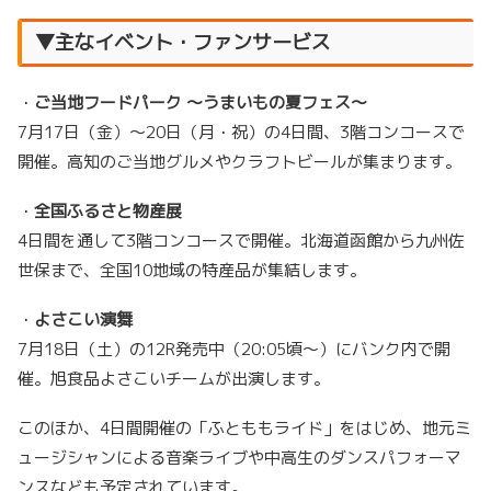
▼主なイベント・ファンサービス
・
ご当地フードパーク ～うまいもの夏フェス～
7月17日（金）～20日（月・祝）の4日間、3階コンコースで
開催。高知のご当地グルメやクラフトビールが集まります。
・
全国ふるさと物産展
4日間を通して3階コンコースで開催。北海道函館から九州佐
世保まで、全国10地域の特産品が集結します。
・
よさこい演舞
7月18日（土）の12R発売中（20:05頃～）にバンク内で開
催。旭食品よさこいチームが出演します。
このほか、4日間開催の「ふとももライド」をはじめ、地元ミ
ュージシャンによる音楽ライブや中高生のダンスパフォーマ
ンスなども予定されています。