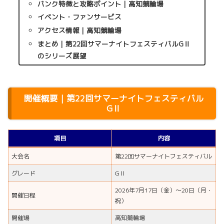
バンク特徴と攻略ポイント｜高知競輪場
イベント・ファンサービス
アクセス情報｜高知競輪場
まとめ｜第22回サマーナイトフェスティバルGⅡ
のシリーズ展望
開催概要｜第22回サマーナイトフェスティバル
GⅡ
項目
内容
大会名
第22回サマーナイトフェスティバル
グレード
GⅡ
2026年7月17日（金）～20日（月・
開催日程
祝）
開催場
高知競輪場