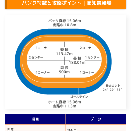
バンク特徴と攻略ポイント｜高知競輪場
項目
データ
周長
500m