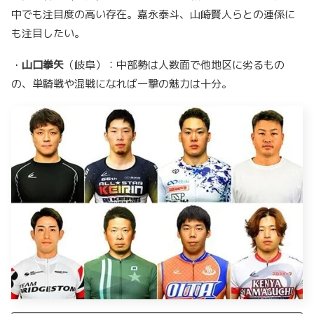
中でも注目度の高い存在。嘉永泰斗、山崎賢人らとの連係に
も注目したい。
・
山口拳矢
（岐阜）：中部勢は人数面で他地区に劣るもの
の、単騎戦や混戦になれば一撃の魅力は十分。