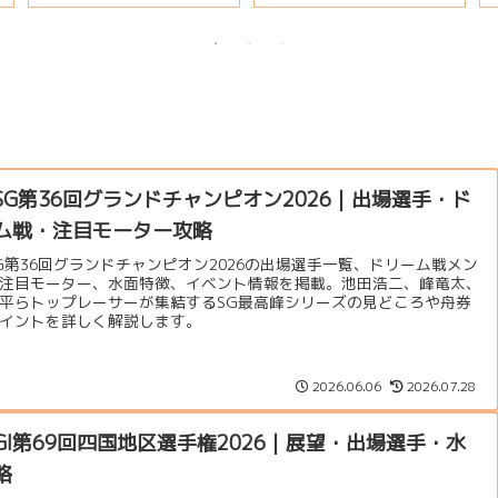
説
SG第36回グランドチャンピオン2026｜出場選手・ド
ム戦・注目モーター攻略
G第36回グランドチャンピオン2026の出場選手一覧、ドリーム戦メン
注目モーター、水面特徴、イベント情報を掲載。池田浩二、峰竜太、
平らトップレーサーが集結するSG最高峰シリーズの見どころや舟券
イントを詳しく解説します。
2026.06.06
2026.07.28
GI第69回四国地区選手権2026｜展望・出場選手・水
略