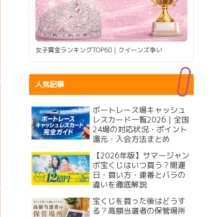
女子賞金ランキングTOP60｜クイーンズ争い
人気記事
ボートレース場キャッシュ
レスカード一覧2026｜全国
24場の対応状況・ポイント
還元・入会方法まとめ
【2026年版】サマージャン
ボ宝くじはいつ買う？開運
日・買い方・連番とバラの
違いを徹底解説
宝くじを買った後はどうす
る？高額当選者の保管場所