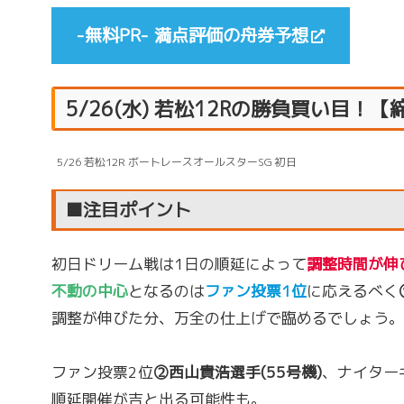
-無料PR- 満点評価の舟券予想
5/26(水) 若松12Rの勝負買い目！【
5/26 若松12R ボートレースオールスターSG 初日
■注目ポイント
初日ドリーム戦は1日の順延によって
調整時間が伸
不動の中心
となるのは
ファン投票1位
に応えるべく
調整が伸びた分、万全の仕上げで臨めるでしょう。
ファン投票2位
②西山貴浩選手(55号機)
、ナイター
順延開催が吉と出る可能性も。