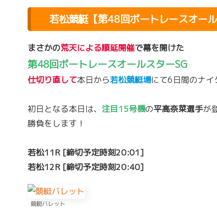
若松競艇【第48回ボートレースオールス
まさかの
荒天による順延開催
で幕を開けた
第48回ボートレースオールスターSG
仕切り直して
本日から
若松競艇場
にて6日間のナイ
初日となる本日は、
注目15号機
の
平高奈菜選手
が
勝負をします！
若松11R [締切予定時刻20:01]
若松12R [締切予定時刻20:40]
競艇バレット