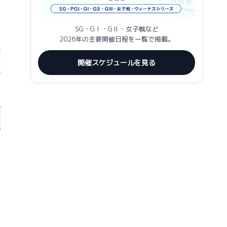
SG・GⅠ・GⅡ・女子戦など
2026年の主要開催日程を一覧で掲載。
開催スケジュールを見る