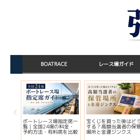
BOATRACE
レース場ガイド
この水
ボートレース場指定席一
宝くじを買った後はど
淡水×
覧｜全国24場の料金・
する？高額当選者の保
コツ
予約方法・有料席を比較
場所と金運ジンクス