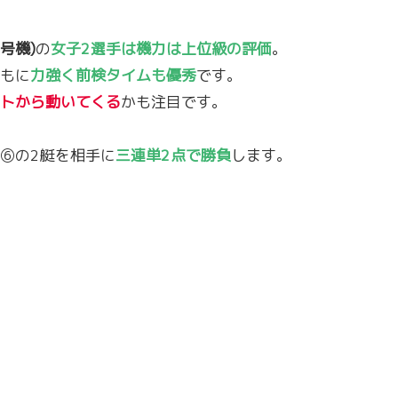
号機)
の
女子2選手は機力は上位級の評価
。
もに
力強く前検タイムも優秀
です。
トから動いてくる
かも注目です。
⑥の2艇を相手に
三連単2点で勝負
します。