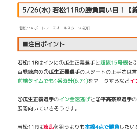
5/26(水) 若松11Rの勝負買い目！【
若松11R ボートレースオールスターSG初日
■注目ポイント
若松11R
はインに①瓜生正義選手と
超抜15号機
を
百戦錬磨の
①瓜生正義選手
のスタートの上手さは言
前検タイムでも1番時計(6.71)
をマークするなど
イ
①瓜生正義選手
の
イン全速逃げ
と
③平高奈菜選手
の
展開向いていきそうです。
若松11Rは
波乱
を狙うよりも
本線4点で勝負
したい