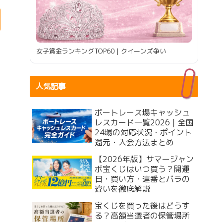
女子賞金ランキングTOP60｜クイーンズ争い
人気記事
ボートレース場キャッシュ
レスカード一覧2026｜全国
24場の対応状況・ポイント
還元・入会方法まとめ
【2026年版】サマージャン
ボ宝くじはいつ買う？開運
日・買い方・連番とバラの
違いを徹底解説
宝くじを買った後はどうす
る？高額当選者の保管場所