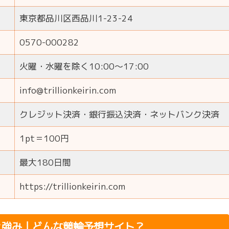
東京都品川区西品川1-23-24
0570-000282
火曜・水曜を除く10:00～17:00
info@trillionkeirin.com
クレジット決済・銀行振込決済・ネットバンク決済
1pt＝100円
最大180日間
https://trillionkeirin.com
と強み｜どんな競輪予想サイト？