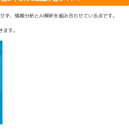
せず、情報分析とAI解析を組み合わせている点です。
きます。