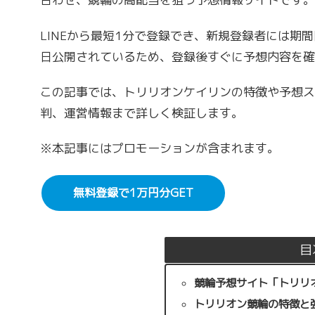
LINEから最短1分で登録でき、新規登録者には期間
日公開されているため、登録後すぐに予想内容を確
この記事では、トリリオンケイリンの特徴や予想ス
判、運営情報まで詳しく検証します。
※本記事にはプロモーションが含まれます。
無料登録で1万円分GET
目
競輪予想サイト「トリリ
トリリオン競輪の特徴と