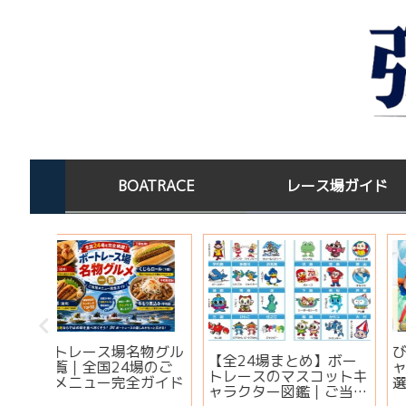
BOATRACE
レース場ガイド
この水
ボートレース場指定席一
宝くじを買った後はど
淡水×
覧｜全国24場の料金・
する？高額当選者の保
コツ
予約方法・有料席を比較
場所と金運ジンクス