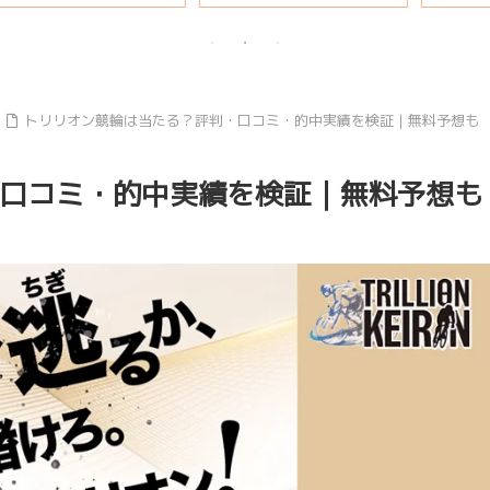
説
トリリオン競輪は当たる？評判・口コミ・的中実績を検証｜無料予想も
口コミ・的中実績を検証｜無料予想も