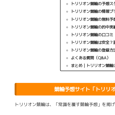
トリリオン競輪の予想ス
トリリオン競輪の情報プ
トリリオン競輪の無料予
トリリオン競輪の的中実
トリリオン競輪の口コミ
トリリオン競輪は安全？
トリリオン競輪の登録方
よくある質問（Q&A）
まとめ｜トリリオン競輪
競輪予想サイト「トリリ
トリリオン競輪は、「常識を覆す競輪予想」を掲げ