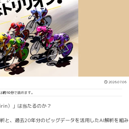
2026.07.06
は
約10分
で読めます。
 Keirin）」は当たるのか？
析と、過去20年分のビッグデータを活用したAI解析を組み