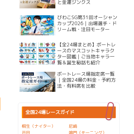
と金運ジンクス
びわこSG第31回オーシャン
カップ2026｜出場選手・ド
リーム戦・注目モーター
【全24場まとめ】ボートレ
ースのマスコットキャラク
ター図鑑｜ご当地キャラ一
覧＆誕生秘話も紹介
ボートレース場指定席一覧
｜全国24場の料金・予約方
法・有料席を比較
全国24場レースガイド
桐生（ナイター）
尼崎
戸田
鳴門（モーニング）