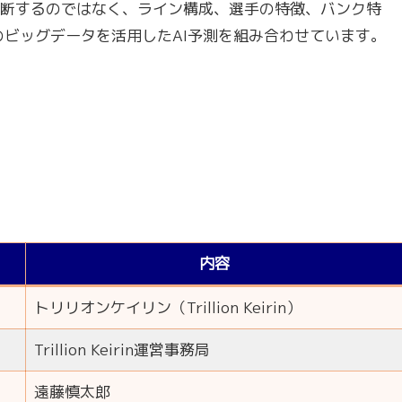
断するのではなく、ライン構成、選手の特徴、バンク特
のビッグデータを活用したAI予測を組み合わせています。
内容
トリリオンケイリン（Trillion Keirin）
Trillion Keirin運営事務局
遠藤慎太郎