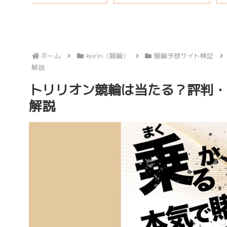
ホーム
keirin（競輪）
競輪予想サイト検証
解説
トリリオン競輪は当たる？評判・
解説