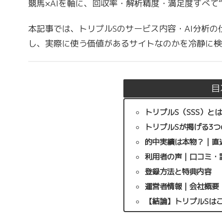
競馬×AIを軸に、回収率・解析精度・満足度すべて“
本記事では、トリプルSのサービス内容・AI分析
し、実際に使う価値があるサイトなのかを冷静に検
目
トリプルS（SSS）と
トリプルSが掲げる3
的中実績は本物？｜直
利用者の声｜口コミ・
登録方法と特典内容
運営者情報｜会社概要
【結論】トリプルSは