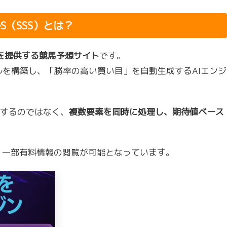
S（SSS）とは？
を提供する競馬予想サイト
です。
ルを構築し、「勝率の高い買い目」を自動生成するAIエンジ
するのではなく、
複数要素を同時に処理し、期待値ベース
想・一部有料情報の閲覧が可能となっています。