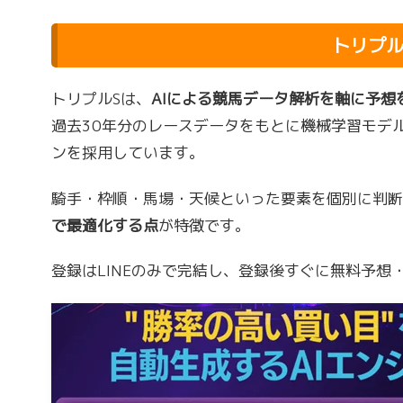
トリプル
トリプルSは、
AIによる競馬データ解析を軸に予想
過去30年分のレースデータをもとに機械学習モデ
ンを採用しています。
騎手・枠順・馬場・天候といった要素を個別に判断
で最適化する点
が特徴です。
登録はLINEのみで完結し、登録後すぐに無料予