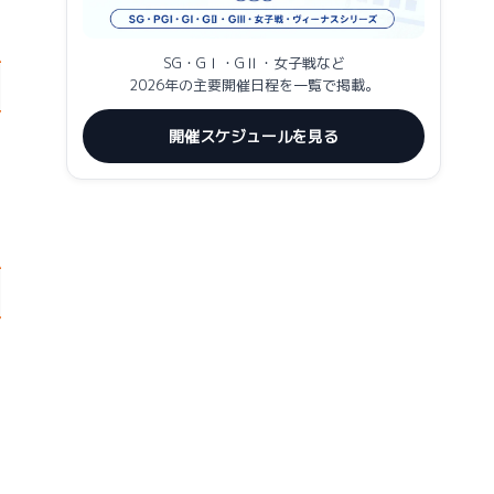
SG・GⅠ・GⅡ・女子戦など
2026年の主要開催日程を一覧で掲載。
開催スケジュールを見る