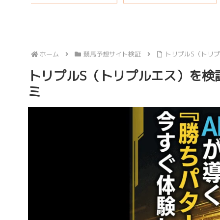
ホーム
競馬予想サイト検証
トリプルS（トリプ
トリプルS（トリプルエス）を検
ミ