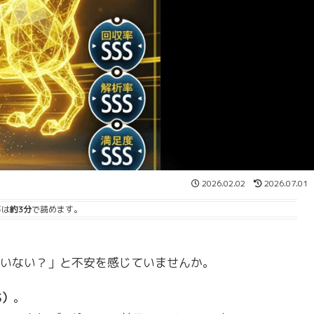
2026.02.02
2026.07.01
事は
約3分
で読めます。
ていない？」と不安を感じていませんか。
S）
。