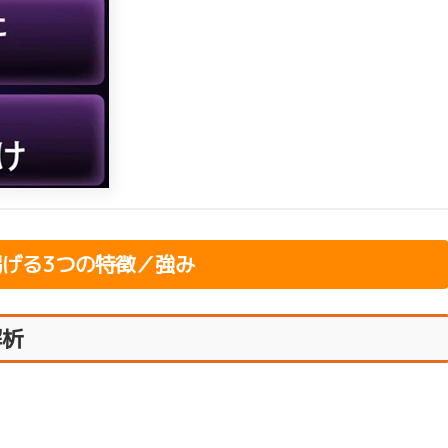
掲げる3つの特徴／強み
解析