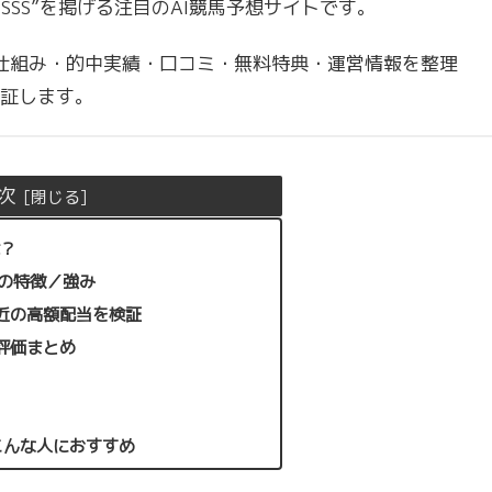
SSS”を掲げる注目のAI競馬予想サイトです。
の仕組み・的中実績・口コミ・無料特典・運営情報を整理
証します。
次
は？
つの特徴／強み
近の高額配当を検証
評価まとめ
こんな人におすすめ