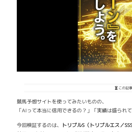
この記
競馬予想サイトを使ってみたいものの、
「AIって本当に信用できるの？」「実績は盛られ
今回検証するのは、
トリプルS（トリプルエス／SS