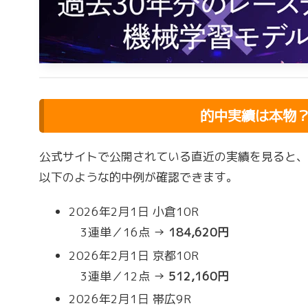
的中実績は本物
公式サイトで公開されている直近の実績を見ると、
以下のような的中例が確認できます。
2026年2月1日 小倉10R
3連単／16点 →
184,620円
2026年2月1日 京都10R
3連単／12点 →
512,160円
2026年2月1日 帯広9R