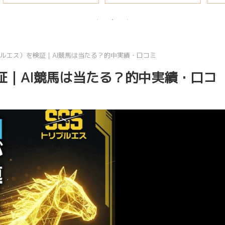
説
ルエス）を検証｜AI競馬は当たる？的中実績・口コミ
証｜AI競馬は当たる？的中実績・口コ