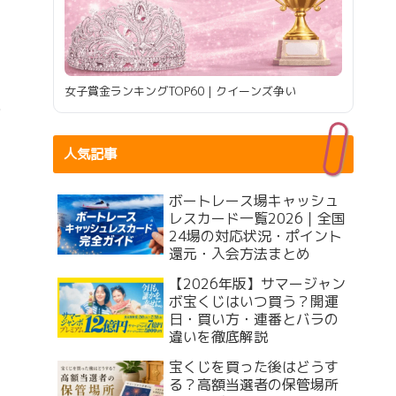
女子賞金ランキングTOP60｜クイーンズ争い
人気記事
ボートレース場キャッシュ
レスカード一覧2026｜全国
24場の対応状況・ポイント
還元・入会方法まとめ
【2026年版】サマージャン
ボ宝くじはいつ買う？開運
日・買い方・連番とバラの
違いを徹底解説
宝くじを買った後はどうす
る？高額当選者の保管場所