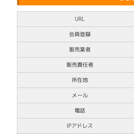
URL
会員登録
販売業者
販売責任者
所在地
メール
電話
IPアドレス