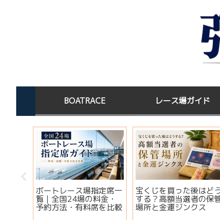
BOATRACE
レース場ガイド
この水
ボートレース場指定席一
宝くじを買った後はど
淡水×
覧｜全国24場の料金・
する？高額当選者の保
コツ
予約方法・有料席を比較
場所と金運ジンクス