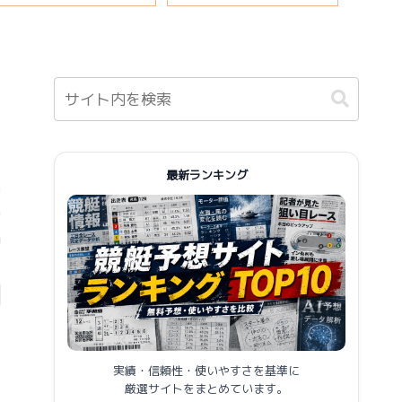
報まとめ
最新ランキング
実績・信頼性・使いやすさを基準に
厳選サイトをまとめています。