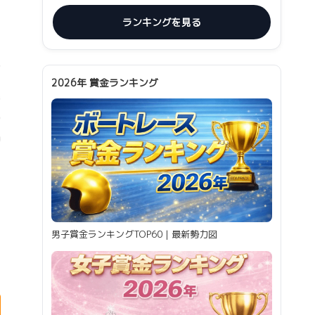
ランキングを見る
2026年 賞金ランキング
男子賞金ランキングTOP60｜最新勢力図