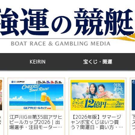
KEIRIN
宝くじ・開運
う
江戸川GⅢ第35回アサヒ
【2026年版】サマージ
管
ビールカップ2026｜出
ャンボ宝くじはいつ買
場選手・注目モーター・
う？開運日・買い方・連
イベント情報まとめ
番とバラの違いを徹底解