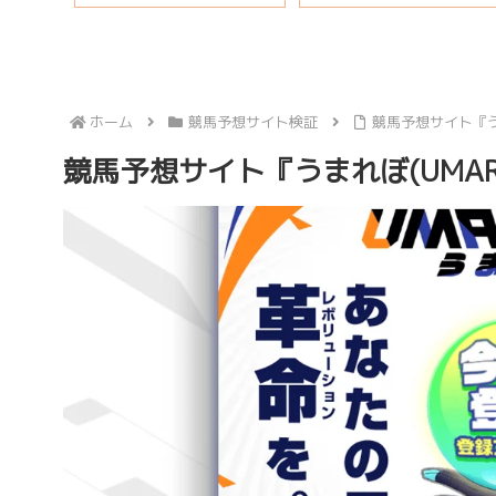
ホーム
競馬予想サイト検証
競馬予想サイト『う
競馬予想サイト『うまれぼ(UMA