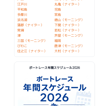
江戸川
丸亀（ナイター）
平和島
児島
多摩川
宮島
浜名湖
徳山（モーニング）
蒲郡（ナイター）
下関（ナイター）
常滑
若松（ナイター）
津
芦屋（モーニング）
三国（モーニング）
福岡
びわこ
唐津（モーニング）
住之江（ナイター）
大村（ナイター）
ボートレース年間スケジュール2026