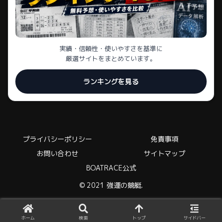
実績・信頼性・使いやすさを基準に
厳選サイトをまとめています。
ランキングを見る
プライバシーポリシー
免責事項
お問い合わせ
サイトマップ
BOATRACE公式
© 2021 強運の競艇.
ホーム
検索
トップ
サイドバー