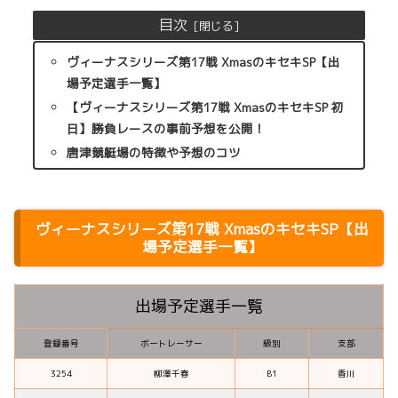
目次
ヴィーナスシリーズ第17戦 XmasのキセキSP【出
場予定選手一覧】
【ヴィーナスシリーズ第17戦 XmasのキセキSP 初
日】勝負レースの事前予想を公開！
唐津競艇場の特徴や予想のコツ
ヴィーナスシリーズ第17戦 XmasのキセキSP【出
場予定選手一覧】
出場予定選手一覧
登録番号
ボートレーサー
級別
支部
3254
柳澤千春
B1
香川