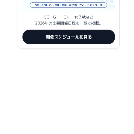
SG・GⅠ・GⅡ・女子戦など
2026年の主要開催日程を一覧で掲載。
開催スケジュールを見る