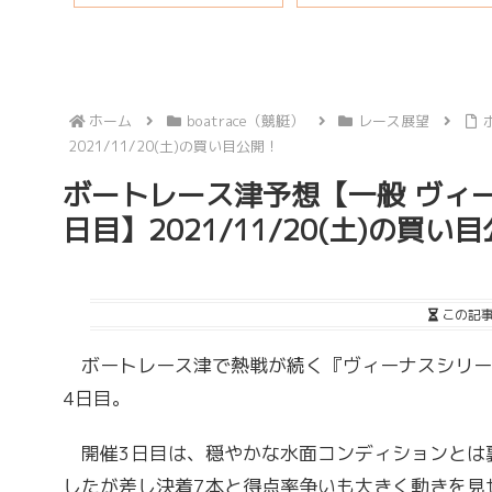
ホーム
boatrace（競艇）
レース展望
2021/11/20(土)の買い目公開！
ボートレース津予想【一般 ヴィーナス
日目】2021/11/20(土)の買い
この記
ボートレース津で熱戦が続く『ヴィーナスシリーズ第16
4日目。
開催3日目は、穏やかな水面コンディションとは裏
したが差し決着7本と得点率争いも大きく動きを見