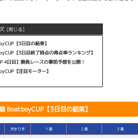
次
oyCUP【3日目の結果】
boyCUP【3日目終了時点の得点率ランキング】
yCUP 4日目】勝負レースの事前予想を公開！
boyCUP【注目モーター】
BoatboyCUP【3日目の結果】
金
決まり手
１着
２着
３着