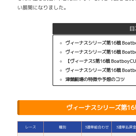
い展開になりました。
目
ヴィーナスシリーズ第16戦 Boatb
ヴィーナスシリーズ第16戦 Boat
【ヴィーナスS第16戦 Boatbo
ヴィーナスシリーズ第16戦 Boat
津競艇場の特徴や予想のコツ
ヴィーナスシリーズ第16戦 
レース
種別
3連単組合わせ
3連単払戻