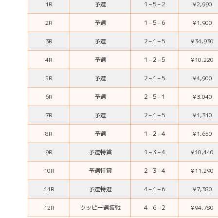
1R
予選
１
–
５
–
２
¥2,990
2R
予選
１
–
５
–
６
¥1,900
3R
予選
２
–
１
–
５
¥34,930
4R
予選
１
–
２
–
５
¥10,220
5R
予選
２
–
１
–
５
¥4,900
6R
予選
２
–
５
–
１
¥3,040
7R
予選
２
–
１
–
５
¥1,310
8R
予選
１
–
２
–
４
¥1,650
9R
予選特賞
１
–
３
–
４
¥10,440
10R
予選特賞
２
–
３
–
４
¥11,290
11R
予選特選
４
–
１
–
６
¥7,380
12R
ツッピー選抜戦
４
–
６
–
２
¥94,780