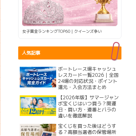
女子賞金ランキングTOP60｜クイーンズ争い
人気記事
ボートレース場キャッシュ
レスカード一覧2026｜全国
24場の対応状況・ポイント
還元・入会方法まとめ
【2026年版】サマージャン
ボ宝くじはいつ買う？開運
日・買い方・連番とバラの
違いを徹底解説
宝くじを買った後はどうす
る？高額当選者の保管場所