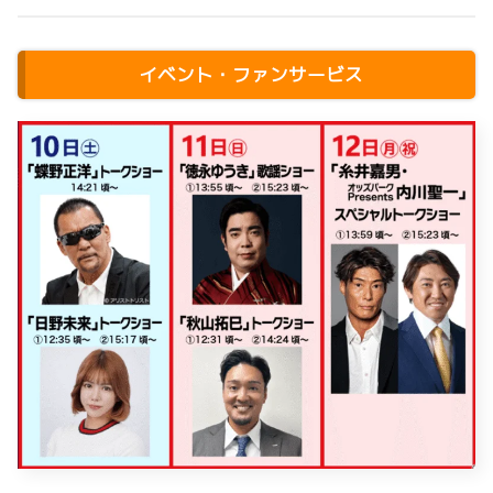
イベント・ファンサービス