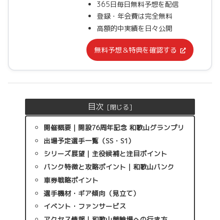
365日毎日無料予想を配信
登録・年会費は完全無料
高額的中実績を日々公開
無料予想＆特典を確認する
目次
開催概要｜開設76周年記念 和歌山グランプリ
出場予定選手一覧（SS・S1）
シリーズ展望｜主役候補と注目ポイント
バンク特徴と攻略ポイント｜和歌山バンク
車券戦略ポイント
選手機材・ギア傾向（見立て）
イベント・ファンサービス
アクセス情報｜和歌山競輪場への行き方