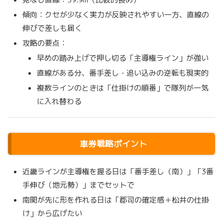
傾向：クセが少なく実力が反映されやすい一方、直線の
伸びで差しも届く
攻略の要点：
早めの踏み上げで押し切る「主導権ライン」が強い
直線がある分、番手差し・追い込みの逆転も現実的
複数ラインのときは「仕掛けの順番」で隊列が一気
に入れ替わる
車券戦略ポイント
近畿ラインが主導権を握る日は「番手差し（南）」「3番
手伸び（地元勢）」までセットで
南関が先に形を作れる日は「郡司の確定感＋松井の仕掛
け」から広げたい