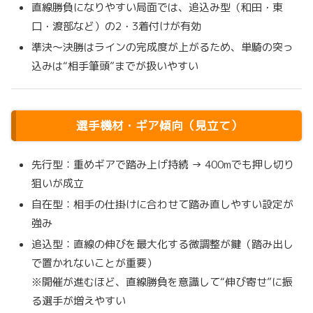
直線勝負になりやすい局面では、追込み型（和田・東
口・渡部など）の2・3着付けが有効
準決〜決勝はラインの完成度が上がるため、単騎の突っ
込みは“相手筆頭”までが扱いやすい
選手機材・ギア傾向（見立て）
先行型：重めギアで踏み上げ持続 → 400mでも押し切り
狙いが成立
自在型：相手の仕掛けに合わせて踏み直しやすい設定が
強み
追込型：直線の伸びを最大化する微調整が鍵（踏み出し
で置かれないことが重要）
※開催が進むほど、直線勝負を意識して“伸び寄せ”に振
る選手が増えやすい