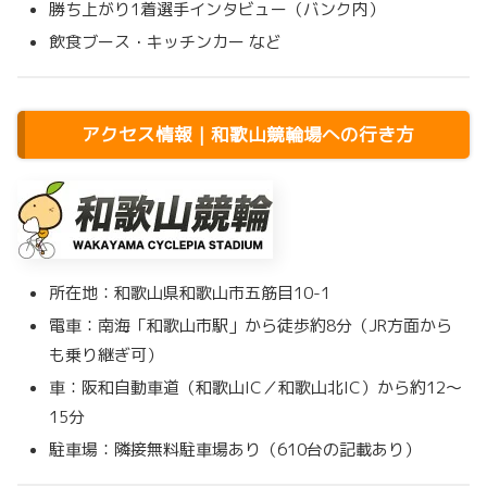
勝ち上がり1着選手インタビュー（バンク内）
飲食ブース・キッチンカー など
アクセス情報｜和歌山競輪場への行き方
所在地：和歌山県和歌山市五筋目10-1
電車：南海「和歌山市駅」から徒歩約8分（JR方面から
も乗り継ぎ可）
車：阪和自動車道（和歌山IC／和歌山北IC）から約12〜
15分
駐車場：隣接無料駐車場あり（610台の記載あり）