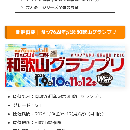
まとめ｜シリーズ全体の展望
開催概要｜開設76周年記念 和歌山グランプリ
開催名称：開設76周年記念 和歌山グランプリ
グレード：GⅢ
開催期間：2026.1/9(金)〜12(月/祝)〈4日間〉
開催場所：和歌山競輪場