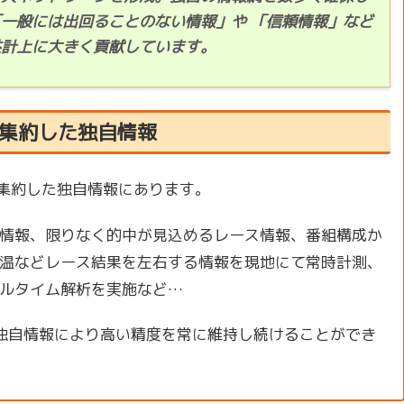
一般には出回ることのない情報」や 「信頼情報」など
益計上に大きく貢献しています。
集約した独自情報
ら集約した独自情報にあります。
情報、限りなく的中が見込めるレース情報、番組構成か
温などレース結果を左右する情報を現地にて常時計測、
ルタイム解析を実施など…
の独自情報により高い精度を常に維持し続けることができ