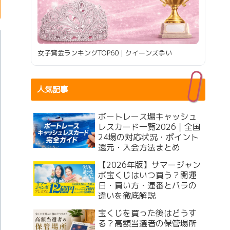
女子賞金ランキングTOP60｜クイーンズ争い
人気記事
ボートレース場キャッシュ
レスカード一覧2026｜全国
24場の対応状況・ポイント
還元・入会方法まとめ
【2026年版】サマージャン
ボ宝くじはいつ買う？開運
日・買い方・連番とバラの
違いを徹底解説
宝くじを買った後はどうす
る？高額当選者の保管場所