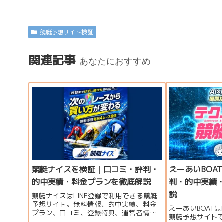
競艇予想サイト検証
関連記事
あなたにおすすめ
競艇ナイスを検証｜口コミ・評判・
えーあいBOA
的中実績・料金プランを徹底解説
判・的中実績
説
競艇ナイスはLINE登録で利用できる競艇
予想サイト。無料情報、的中実績、料金
えーあいBOATは
プラン、口コミ、登録特典、運営者情報
競艇予想サイト
をもとに、利用する価値があるのか分か