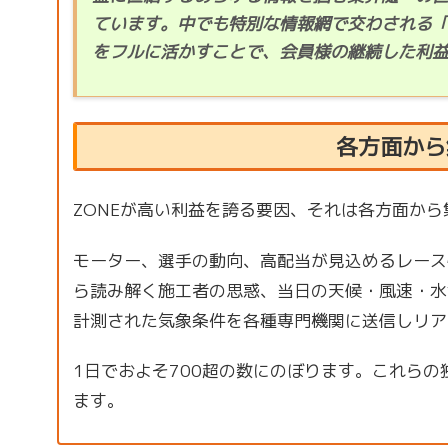
ています。中でも特別な情報網で交わされる「
をフルに活かすことで、会員様の継続した利
各方面から
ZONEが高い利益を誇る要因、それは各方面か
モーター、選手の動向、高配当が見込めるレース
ら読み解く施工者の思惑、当日の天候・風速・水
計測された気象条件を各種専門機関に送信しリア
1日でおよそ700超の数にのぼります。これら
ます。