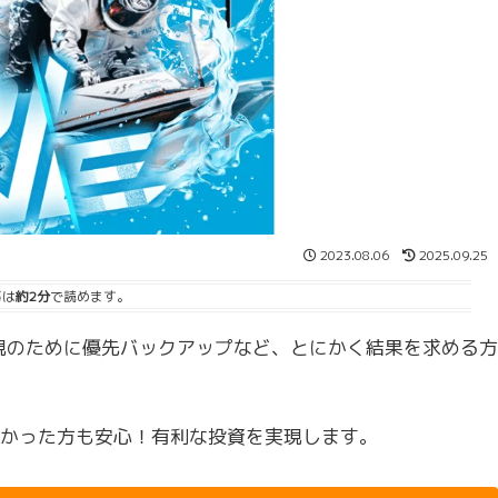
2023.08.06
2025.09.25
事は
約2分
で読めます。
実現のために優先バックアップなど、とにかく結果を求める方
なかった方も安心！有利な投資を実現します。