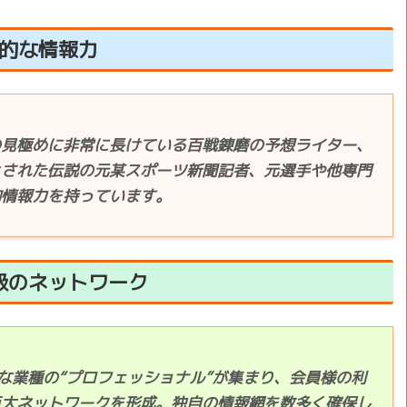
的な情報力
の見極めに非常に長けている百戦錬磨の予想ライター、
とされた伝説の元某スポーツ新聞記者、元選手や他専門
的情報力を持っています。
級のネットワーク
な業種の“プロフェッショナル”が集まり、会員様の利
巨大ネットワークを形成。独自の情報網を数多く確保し