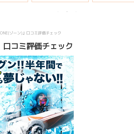
説
ONE(ゾーン)』口コミ評価チェック
)』口コミ評価チェック