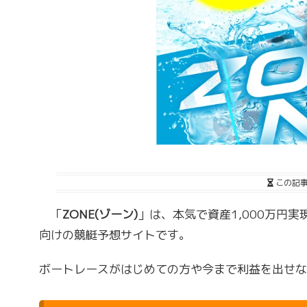
この記
「
ZONE(ゾーン)
」は、本気で資産1,000万円
向けの競艇予想サイトです。
ボートレースがはじめての方や今まで利益を出せ