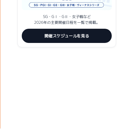
SG・GⅠ・GⅡ・女子戦など
2026年の主要開催日程を一覧で掲載。
開催スケジュールを見る