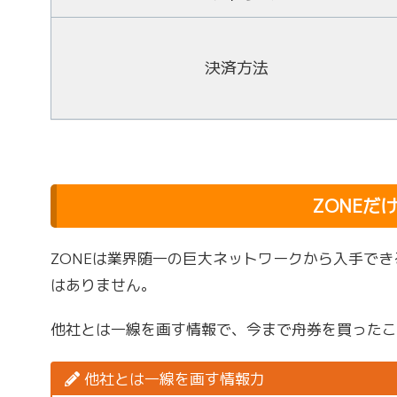
決済方法
ZONEだ
ZONEは業界随一の巨大ネットワークから入手で
はありません。
他社とは一線を画す情報で、今まで舟券を買った
他社とは一線を画す情報力