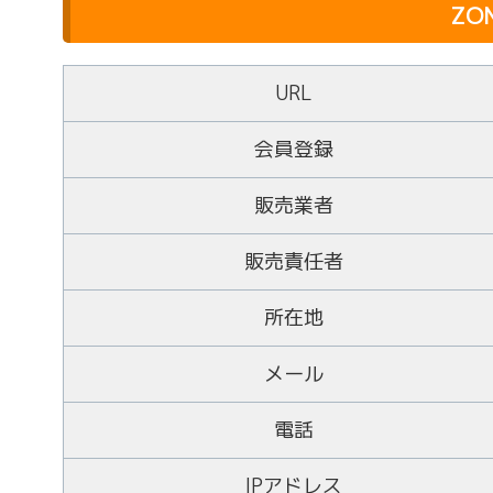
ZO
URL
会員登録
販売業者
販売責任者
所在地
メール
電話
IPアドレス