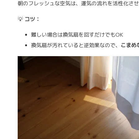
朝のフレッシュな空気は、運気の流れを活性化させ
💡
コツ：
難しい場合は換気扇を回すだけでもOK
換気扇が汚れていると逆効果なので、
こまめ