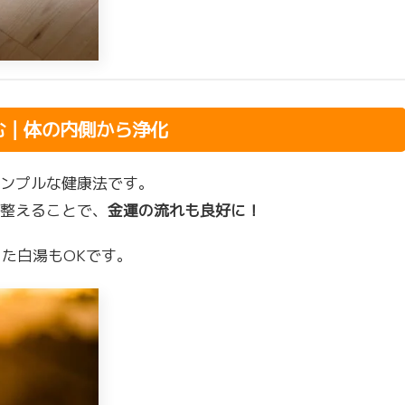
む｜体の内側から浄化
ンプルな健康法です。
整えることで、
金運の流れも良好に！
った白湯もOKです。