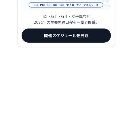
SG・GⅠ・GⅡ・女子戦など
2026年の主要開催日程を一覧で掲載。
開催スケジュールを見る