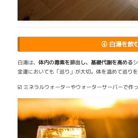
④ 白湯を飲
白湯は、
体内の毒素を排出し、基礎代謝を高める
シ
金運においても「巡り」が大切。体を温めて巡りを
☑️ ミネラルウォーターやウォーターサーバーで作