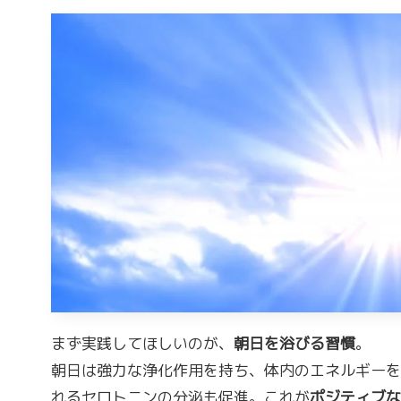
まず実践してほしいのが、
朝日を浴びる習慣
。
朝日は強力な浄化作用を持ち、体内のエネルギーを
れるセロトニンの分泌も促進。これが
ポジティブな