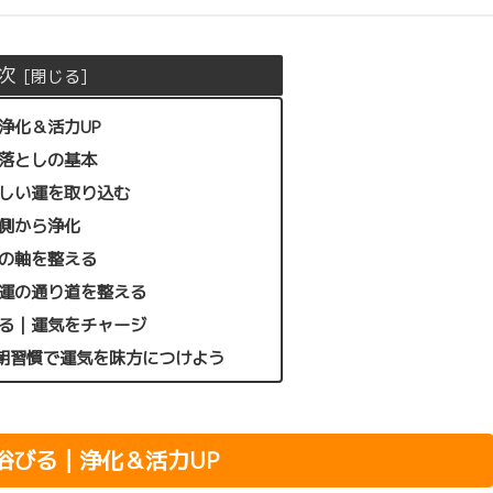
次
浄化＆活力UP
厄落としの基本
新しい運を取り込む
内側から浄化
心の軸を整える
｜運の通り道を整える
べる｜運気をチャージ
朝習慣で運気を味方につけよう
浴びる｜浄化＆活力UP