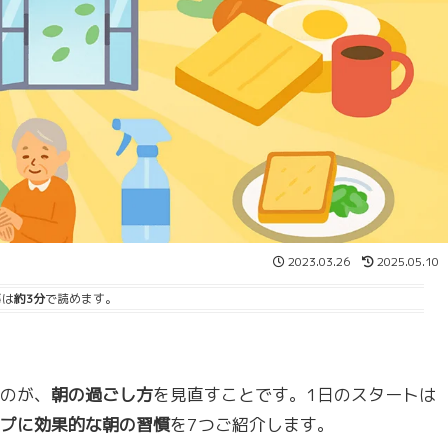
2023.03.26
2025.05.10
事は
約3分
で読めます。
のが、
朝の過ごし方
を見直すことです。1日のスタートは
プに効果的な朝の習慣
を7つご紹介します。