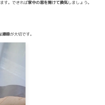
ます。できれば
家中の窓を開けて換気
しましょう。
な掃除
が大切です。