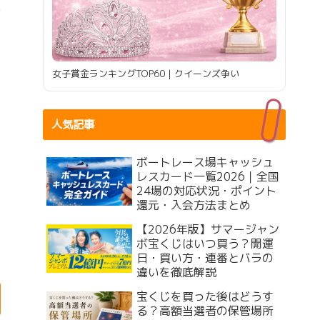
女子賞金ランキングTOP60｜クイーンズ争い
人気記事
ボートレース場キャッシュ
レスカード一覧2026｜全国
24場の対応状況・ポイント
還元・入会方法まとめ
【2026年版】サマージャン
ボ宝くじはいつ買う？開運
日・買い方・連番とバラの
違いを徹底解説
宝くじを買った後はどうす
る？高額当選者の保管場所