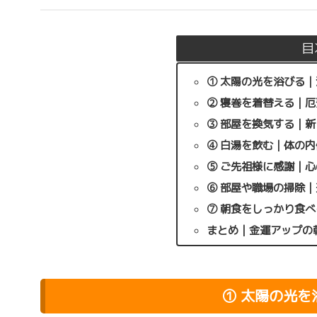
目
① 太陽の光を浴びる｜
② 寝巻を着替える｜
③ 部屋を換気する｜
④ 白湯を飲む｜体の
⑤ ご先祖様に感謝｜
⑥ 部屋や職場の掃除
⑦ 朝食をしっかり食
まとめ｜金運アップの
① 太陽の光を