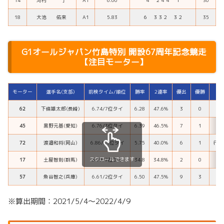
14
河村 了
A1
6.00
４ ２４４ １
30
18
大池 佑来
A1
5.83
６ ３３２ ３２
35
G1オールジャパン竹島特別 開設67周年記念競走
【注目モーター】
モーター
選手名(支部)
前検タイム/順位
勝率
2連率
優出
優勝
62
下條雄太郎(長崎)
6.74/7位タイ
6.28
47.6%
3
0
近
45
黒野元基(愛知)
6.76/3位タイ
6.39
46.5%
7
1
直
72
渡邉和将(岡山)
6.86/31位タイ
5.75
40.0%
6
1
行き
スクロールできます
17
土屋智則(群馬)
6.79/7位タイ
34.8
34.8%
2
0
好
57
魚谷智之(兵庫)
6.61/2位タイ
6.50
47.5%
9
3
バ
※算出期間：2021/5/4～2022/4/9