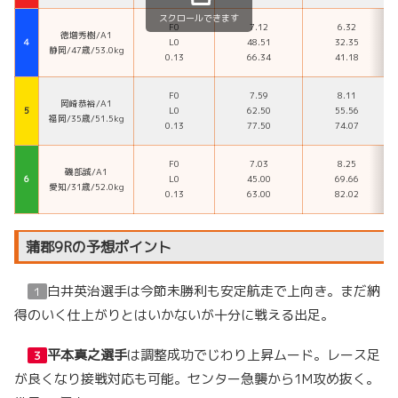
スクロールできます
F0
7.12
6.32
徳増秀樹/A1
４
L0
48.51
32.35
静岡/47歳/53.0kg
0.13
66.34
41.18
F0
7.59
8.11
岡崎恭裕/A1
５
L0
62.50
55.56
福岡/35歳/51.5kg
0.13
77.50
74.07
F0
7.03
8.25
磯部誠/A1
６
L0
45.00
69.66
愛知/31歳/52.0kg
0.13
63.00
82.02
蒲郡9Rの予想ポイント
白井英治選手は今節未勝利も安定航走で上向き。まだ納
１
得のいく仕上がりとはいかないが十分に戦える出足。
平本真之選手
は調整成功でじわり上昇ムード。レース足
３
が良くなり接戦対応も可能。センター急襲から1M攻め抜く。