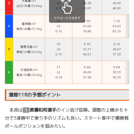
大峯豊/A1
３
L0
46.28
20.00
山口/38歳/52.6kg
0.15
62.81
40.00
スクロールできます
F1
7.59
7.72
福来剛/A1
４
L0
61.60
65.63
東京/40歳/51.5kg
0.12
76.80
81.25
F0
6.79
6.13
黒野元基/A1
５
L0
52.71
42.67
愛知/25歳/52.0kg
0.15
66.67
57.33
F1
6.44
6.04
大池佑来/A1
６
L0
45.63
33.33
東京/35歳/52.0kg
0.14
57.28
56.25
蒲郡11Rの予想ポイント
本命は
渡邉和将選手
のイン逃げ信頼。調整の上積みも十
１
分で3連勝中で乗り手のリズムも良い。スタート集中で優勝戦
ポールポジションを掴みたい。