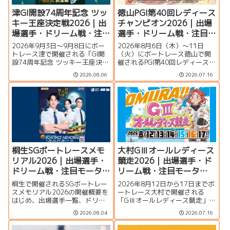
津GI開設74周年記念 ツッ
徳山PGI第40回レディース
キー王座決定戦2026｜出
チャンピオン2026｜出場
場選手・ドリーム戦・注
選手・ドリーム戦・注目
目モーター・イベント情
モーター・イベント情報
2026年9月3日〜9月8日にボー
2026年8月6日（木）～11日
報まとめ
まとめ
トレース津で開催される「GI開
（火）にボートレース徳山で開
設74周年記念 ツッキー王座決定
催されるPGI第40回レディースチ
戦」の特集ページです。出場選
ャンピオン（女子王座決定戦）
2026.08.06
2026.07.16
手一覧、シリーズ展望、ドリー
の特集ページです。出場選手一
ム戦、注目モーター、水面特
覧、シリーズ展望、ドリーム
徴、イベント情報まで詳しく紹
戦、注目モーター、水面特徴、
介します。
イベント情報まで詳しく紹介し
ます。
桐生SGボートレースメモ
大村GⅢオールレディース
リアル2026｜出場選手・
競走2026｜出場選手・ド
ドリーム戦・注目モータ
リーム戦・注目モータ
ー・イベント情報まとめ
ー・イベント情報まとめ
桐生で開催されるSGボートレー
2026年8月12日から17日までボ
スメモリアル2026の開催概要を
ートレース大村で開催される
はじめ、出場選手一覧、ドリー
「GⅢオールレディース競走」の
ム戦、注目モーター、水面特
特集ページです。シリーズ展
2026.08.04
2026.07.16
徴、イベント情報を詳しく紹
望、出場選手一覧、発祥地ドリ
介。峰竜太、毒島誠、定松勇樹
ーム、注目モーター、大村水面