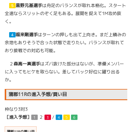
黒野元基選手
は舟足のバランスが取れ本格化。スタート
５
全速ならスリットのぞく足もある。展開を捉えて1M攻め抜
く。
福来剛選手
はターンの押しも出て上向き。まだ上積みの
４
余地もありそうで合った状態で走りたい。バランスが取れて
おり接戦での対応も可能。
２
森高一真選手
はズバ抜けた部分はないが、準優メンバー
に入ってもヒケを取らない。差してバック好位に躍り出る
か。
蒲郡11Rの進入予想/買い目
枠なり3対3
［進入予想］
２
/
１
３
４
５
６
蒲郡11Rの買い目