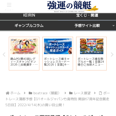
BOATRACE
レース場ガイド
メニュー
KEIRIN
宝くじ・開運
ギャンブルコラム
予想サイト比較
徳山PGI第40回レデ
ボートレース場キャ
ボートレース場名物
【
ィースチャンピオン
ッシュレスカード一
グルメ一覧｜全国24
天
ー
2026｜出場選手・ド
覧2026｜全国24場
場のご当地メニュー
運
ッ
リーム戦・注目モー
の対応状況・ポイン
完全ガイド
鑑
ター・イベント情報
ト還元・入会方法ま
覧
まとめ
とめ
ホーム
boatrace（競艇）
レース展望
ボー
トレース蒲郡予想【G1オールジャパン竹島特別 開設67周年記念競走
5日目】2022/4/14(木)の買い目公開！