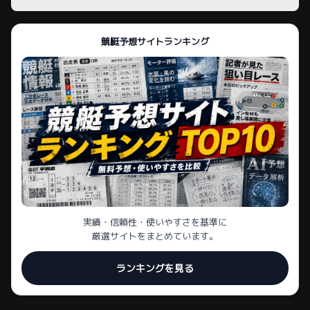
競艇予想サイトランキング
実績・信頼性・使いやすさを基準に
厳選サイトをまとめています。
ランキングを見る