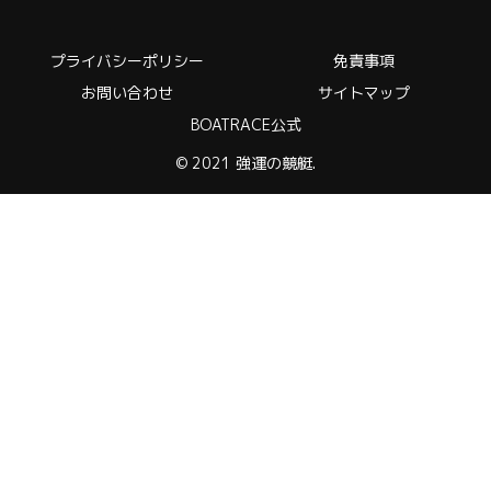
プライバシーポリシー
免責事項
お問い合わせ
サイトマップ
BOATRACE公式
© 2021 強運の競艇.