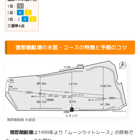
1着：
１
2着：
４
５
3着：
２
４
５
三連単4点
蒲郡競艇場の水面・コースの特徴と予想のコツ
蒲郡競艇場 水面図
蒲郡競艇場
は1999年より「ムーンライトレース」の呼称で