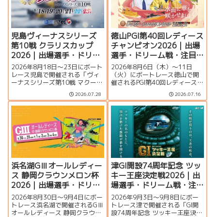
児島ヴィーナスシリーズ
徳山PGI第40回レディース
第10戦 クラリスカップ
チャンピオン2026｜出場
2026｜出場選手・ドリー
選手・ドリーム戦・注目
ム戦・注目モーター・イ
モーター・イベント情報
2026年8月18日～23日にボート
2026年8月6日（木）～11日
ベント情報まとめ
まとめ
レース児島で開催される「ヴィ
（火）にボートレース徳山で開
ーナスシリーズ第10戦 マクール
催されるPGI第40回レディースチ
杯争奪第16回クラリスカップ」
ャンピオン（女子王座決定戦）
2026.07.28
2026.07.16
の特集ページです。出場選手一
の特集ページです。出場選手一
覧、シリーズ展望、ドリーム
覧、シリーズ展望、ドリーム
戦、注目モーター、イベント情
戦、注目モーター、水面特徴、
報まで詳しく紹介します。
イベント情報まで詳しく紹介し
ます。
浜名湖GⅢオールレディー
津GI開設74周年記念 ツッ
ス 静岡クラウンメロン杯
キー王座決定戦2026｜出
2026｜出場選手・ドリー
場選手・ドリーム戦・注
ム戦・注目モーター・イ
目モーター・イベント情
2026年8月30日～9月4日にボー
2026年9月3日〜9月8日にボー
ベント情報まとめ
報まとめ
トレース浜名湖で開催されるGⅢ
トレース津で開催される「GI開
オールレディース 静岡クラウン
設74周年記念 ツッキー王座決定