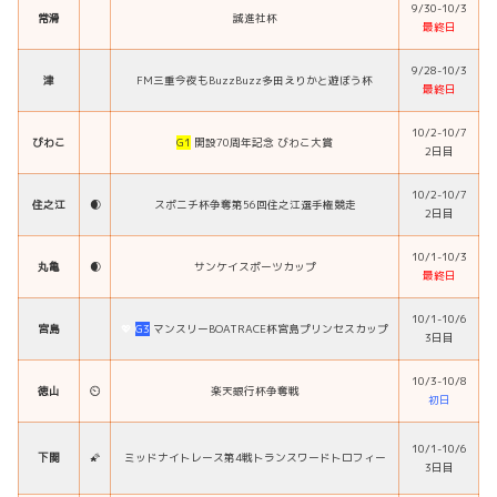
9/30-10/3
常滑
誠進社杯
最終日
9/28-10/3
津
FM三重今夜もBuzzBuzz多田えりかと遊ぼう杯
最終日
10/2-10/7
びわこ
G1
開設70周年記念 びわこ大賞
2日目
10/2-10/7
住之江
🌒
スポニチ杯争奪第56回住之江選手権競走
2日目
10/1-10/3
丸亀
🌒
サンケイスポーツカップ
最終日
10/1-10/6
宮島
💖
G3
マンスリーBOATRACE杯宮島プリンセスカップ
3日目
10/3-10/8
徳山
⏲
楽天銀行杯争奪戦
初日
10/1-10/6
下関
🌠
ミッドナイトレース第4戦トランスワードトロフィー
3日目