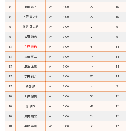
8
中田 竜太
A1
8.00
22
16
8
上野 真之介
A1
8.00
22
16
8
藤原 啓史朗
A1
8.00
2
8
8
谷野 錬志
A1
8.00
2
8
13
守屋 美穂
A1
7.00
41
14
13
深川 真二
A1
7.00
14
14
13
瓜生 正義
A1
7.00
14
14
13
守田 俊介
A1
7.00
32
14
13
磯部 誠
A1
7.00
4
7
18
上條 暢嵩
A1
6.00
51
12
18
関 浩哉
A1
6.00
42
12
18
長田 頼宗
A1
6.00
24
12
18
平尾 崇典
A1
6.00
33
12