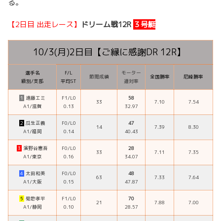
る。
【2日目 出走レース】
ドリーム戦12R
３号艇
10/3(月)2日目【ご縁に感謝DR 12R】
選手名
F/L
モーター
節間成績
全国勝率
尼崎勝率
級別/支部
平均ST
連対率
１
遠藤エミ
F1/L0
58
33
7.10
7.54
A1/滋賀
0.13
32.97
２
瓜生正義
F0/L0
47
14
7.39
8.30
A1/福岡
0.14
40.43
３
濱野谷憲吾
F0/L0
28
33
7.11
7.35
A1/東京
0.16
34.07
４
太田和美
F0/L0
48
63
7.33
7.64
A1/大阪
0.15
47.87
５
菊地孝平
F1/L0
70
21
7.88
7.00
A1/静岡
0.10
28.57