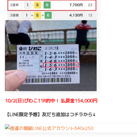
10/2(日)びわこ11R的中！ 払戻金154,000円
【LINE限定予想】友だち追加はコチラから↓