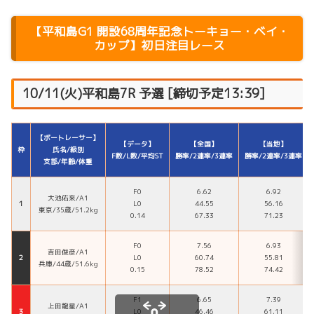
【
平和島G1 開設68周年記念トーキョー・ベイ・
カップ
】初日注目レース
10/11(火)平和島7R 予選 [締切予定13:39]
【ボートレーサー】
【データ】
【全国】
【当地】
枠
氏名/級別
F数/L数/平均ST
勝率/2連率/3連率
勝率/2連率/3連率
支部/年齢/体重
F0
6.62
6.92
大池佑来/A1
１
L0
44.55
56.16
東京/35歳/51.2kg
0.14
67.33
71.23
F0
7.56
6.93
吉田俊彦/A1
２
L0
60.74
55.81
兵庫/44歳/51.6kg
0.15
78.52
74.42
F1
6.65
7.39
上田龍星/A1
３
L0
46.46
61.11