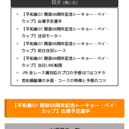
目次
【平和島G1 開設68周年記念トーキョー・ベイ・
カップ】出場予定選手
【平和島G1 開設68周年記念トーキョー・ベイ・
カップ】注目モーター
【平和島G1 開設68周年記念トーキョー・ベイ・
カップ】初日注目レース
【平和島G1 開設68周年記念トーキョー・ベイ・
カップ】当日LINE配信
-PR-全レース場対応のプロの予想GETはコチラ
若松競艇場の水面・コースの特徴と予想のコツ
【平和島G1 開設68周年記念トーキョー・ベイ・
カップ】出場予定選手