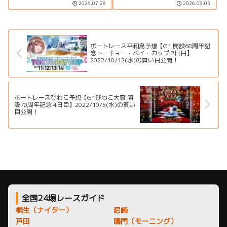
2026.07.28
2026.08.05
の特集ページです。出場選手一
場選手一覧、シリーズ展望、ド
覧、シリーズ展望、ドリーム
リーム戦、注目モーター、水面
戦、注目モーター、イベント情
特徴、舟券攻略、アクセス情報
報まで詳しく紹介します。
を詳しく紹介します。
ボートレース平和島予想【G1 開設68周年記
念トーキョー・ベイ・カップ 2日目】
2022/10/12(水)の買い目公開！
ボートレースびわこ予想【G1びわこ大賞 開
設70周年記念 4日目】2022/10/5(水)の買い
目公開！
全国24場レースガイド
桐生（ナイター）
尼崎
戸田
鳴門（モーニング）