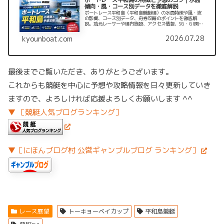
傾向・風・コース別データを徹底解説
ボートレース平和島（平和島競艇場）の水面特徴や風・波
の影響、コース別データ、舟券攻略のポイントを徹底解
説。地元レーサーや場内施設、アクセス情報、SG・GI開催
レースまで、平和島攻略に役立つ情報をまとめています。
2026.07.28
kyounboat.com
最後までご覧いただき、ありがとうございます。
これからも競艇を中心に予想や攻略情報を日々更新していき
ますので、よろしければ応援よろしくお願いします ^^
▼ ［競艇人気ブログランキング］
▼［にほんブログ村 公営ギャンブルブログ ランキング］
レース展望
トーキョーベイカップ
平和島競艇