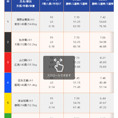
枠
氏名/級別
F数/L数/平均ST
勝率/2連率/3連率
勝率/2連率/3連率
支部/年齢/体重
F0
7.10
7.42
濱野谷憲吾/A1
１
L0
51.25
54.69
東京/48歳/54.8kg
0.16
62.50
76.56
F0
7.70
7.06
松井繁/A1
２
L0
52.25
34.38
大阪/52歳/52.2kg
0.18
80.18
46.88
F0
7.75
8.21
山口剛/A1
３
L0
55.22
45.83
広島/40歳/53.3kg
0.12
73.88
70.83
スクロールできます
F0
7.45
7.48
瓜生正義/A1
４
L0
51.13
40.48
福岡/46歳/51.4kg
0.14
71.43
57.14
F0
7.59
6.44
深谷知博/A1
５
L0
54.76
41.67
静岡/34歳/52.3kg
0.14
67.46
47.22