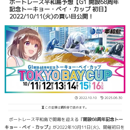
ボートレース平和島予想【G1 開設68周年
記念トーキョー・ベイ・カップ 初日】
2022/10/11(火)の買い目公開！
2022.10.10
2025.06.30
この記事は
約6分
で読めます。
ボートレース平和島で開幕を迎える『
開設68周年記念トー
キョー・ベイ・カップ
』が2022年10月11日(火)、開催初日を