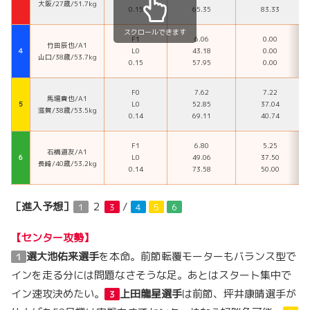
大阪/27歳/51.7kg
0.15
65.35
83.33
スクロールできます
F1
6.06
0.00
竹田辰也/A1
４
L0
43.18
0.00
山口/38歳/53.7kg
0.15
57.95
0.00
F0
7.62
7.22
馬場貴也/A1
５
L0
52.85
37.04
滋賀/38歳/53.5kg
0.14
69.11
40.74
F1
6.80
5.25
石橋道友/A1
６
L0
49.06
37.50
長崎/40歳/53.2kg
0.14
73.58
50.00
［進入予想］
２
/
１
３
４
５
６
【センター攻勢】
選大池佑来選手
を本命。前節転覆モーターもバランス型で
１
インを走る分には問題なさそうな足。あとはスタート集中で
イン速攻決めたい。
上田龍星選手
は前節、坪井康晴選手が
３