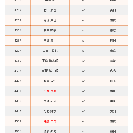
4238
毒島 誠
A1
群馬
4239
竹田 辰也
A1
山口
4262
馬場 貴也
A1
滋賀
4266
長田 頼宗
A1
東京
4287
今井 貴士
A1
福岡
4297
山田 哲也
A1
東京
4352
下條 雄太郎
A1
長崎
4398
船岡 洋一郎
A1
広島
4428
有賀 達也
A1
埼玉
4450
平高 奈菜
A1
香川
4468
大池 佑来
A1
東京
4483
北野 輝季
A1
愛知
4502
遠藤 エミ
A1
滋賀
4524
深谷 知博
A1
静岡