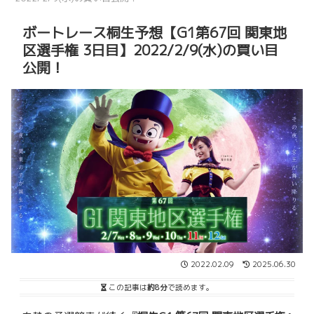
ボートレース桐生予想【G1第67回 関東地
区選手権 3日目】2022/2/9(水)の買い目
公開！
2022.02.09
2025.06.30
この記事は
約8分
で読めます。