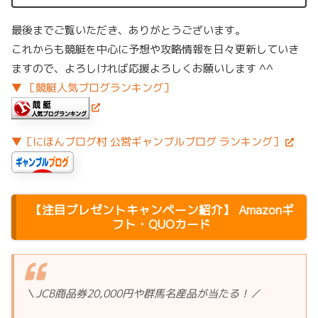
最後までご覧いただき、ありがとうございます。
これからも競艇を中心に予想や攻略情報を日々更新していき
ますので、よろしければ応援よろしくお願いします ^^
▼ ［競艇人気ブログランキング］
▼［にほんブログ村 公営ギャンブルブログ ランキング］
【注目プレゼントキャンペーン紹介】 Amazonギ
フト・QUOカード
＼JCB商品券20,000円や群馬名産品が当たる！／