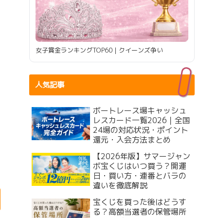
女子賞金ランキングTOP60｜クイーンズ争い
人気記事
ボートレース場キャッシュ
レスカード一覧2026｜全国
24場の対応状況・ポイント
還元・入会方法まとめ
【2026年版】サマージャン
ボ宝くじはいつ買う？開運
日・買い方・連番とバラの
違いを徹底解説
宝くじを買った後はどうす
る？高額当選者の保管場所