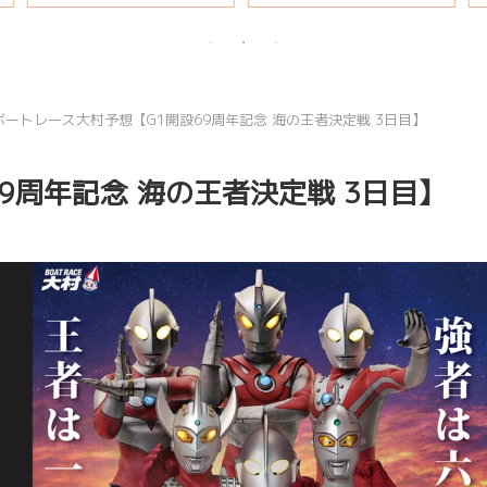
説
ボートレース大村予想【G1開設69周年記念 海の王者決定戦 3日目】
9周年記念 海の王者決定戦 3日目】