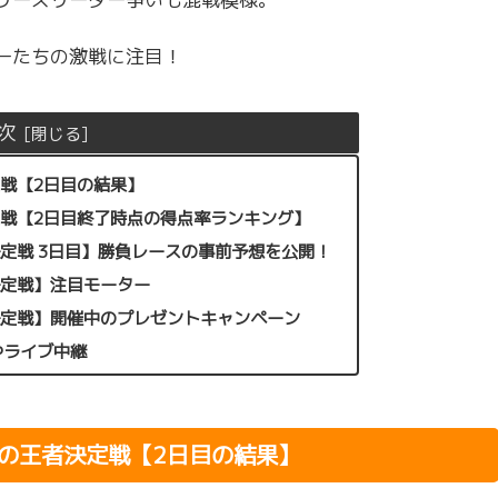
ーたちの激戦に注目！
次
定戦【2日目の結果】
決定戦【2日目終了時点の得点率ランキング】
決定戦 3日目】勝負レースの事前予想を公開！
決定戦】注目モーター
者決定戦】開催中のプレゼントキャンペーン
やライブ中継
海の王者決定戦【2日目の結果】