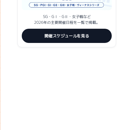
SG・GⅠ・GⅡ・女子戦など
2026年の主要開催日程を一覧で掲載。
開催スケジュールを見る