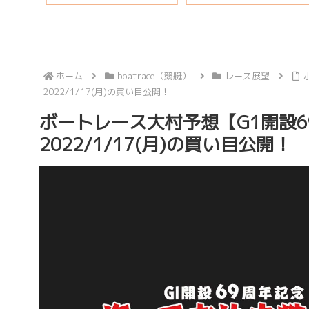
ホーム
boatrace（競艇）
レース展望
2022/1/17(月)の買い目公開！
ボートレース大村予想【G1開設6
2022/1/17(月)の買い目公開！