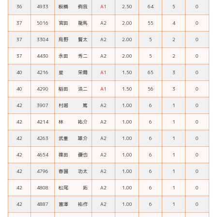
36
4933
板橋 侑我
A1
2.50
64
5
0
37
5016
宮田 龍馬
A2
2.00
55
4
0
37
3304
烏野 賢太
A2
2.00
5
2
0
37
4430
永田 秀二
A2
2.00
5
2
0
40
4216
星 栄爾
A1
1.50
65
3
0
40
4290
稲田 浩二
A1
1.50
56
3
0
42
3907
村越 篤
A2
1.00
6
1
0
42
4214
林 祐介
A2
1.00
6
1
0
42
4263
武重 雄介
A2
1.00
6
1
0
42
4654
篠田 優也
A2
1.00
6
1
0
42
4796
春園 功太
A2
1.00
6
1
0
42
4808
松尾 拓
A2
1.00
6
1
0
42
4887
富澤 祐作
A2
1.00
6
1
0