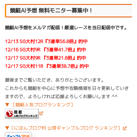
競艇AI予想 無料モニター募集中！
競艇AI予想をメルマガ配信！厳選レースを当日配信中です。
12/13 SG大村12R『3連単56.8倍』的中
12/16 SG大村9R 『3連単41.7倍』的中
12/17 SG大村9R 『3連単21.8倍』的中
12/17 SG大村11R 『3連単38.7倍』的中
最後までご覧いただき、ありがとうございます。
これからも競艇を中心に予想や攻略情報を日々更新していき
ますので、よろしければ応援よろしくお願いします ^^
▼ ［競艇人気ブログランキング］
▼［にほんブログ村 公営ギャンブルブログ ランキング］