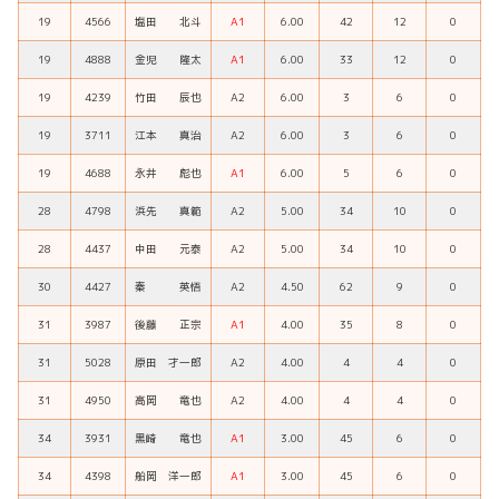
19
4566
塩田 北斗
A1
6.00
42
12
0
19
4888
金児 隆太
A1
6.00
33
12
0
19
4239
竹田 辰也
A2
6.00
3
6
0
19
3711
江本 真治
A2
6.00
3
6
0
19
4688
永井 彪也
A1
6.00
5
6
0
28
4798
浜先 真範
A2
5.00
34
10
0
28
4437
中田 元泰
A2
5.00
34
10
0
30
4427
秦 英悟
A2
4.50
62
9
0
31
3987
後藤 正宗
A1
4.00
35
8
0
31
5028
原田 才一郎
A2
4.00
4
4
0
31
4950
高岡 竜也
A2
4.00
4
4
0
34
3931
黒崎 竜也
A1
3.00
45
6
0
34
4398
船岡 洋一郎
A1
3.00
45
6
0