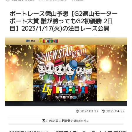
ボートレース徳山予想【G2徳山モーター
ボート大賞 誰が勝ってもG2初優勝 2日
目】2023/1/17(火)の注目レース公開
2023.01.17
2025.04.22
この記事は
約8分
で読めます。