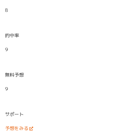
8
的中率
9
無料予想
9
サポート
予想をみる