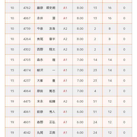
10
4762
藤原 啓史朗
A1
8.00
13
16
0
10
4067
永井 源
A1
8.00
13
16
0
10
4759
今泉 友吾
A2
8.00
2
8
0
10
4264
長尾 章平
A2
8.00
2
8
0
10
4302
西野 翔太
A2
8.00
2
8
0
15
4703
森永 隆
A1
7.00
14
14
0
15
4074
柳沢 一
A1
7.00
23
14
0
15
4237
大峯 豊
A1
7.00
23
14
0
15
4064
原田 篤志
A1
7.00
4
7
0
19
4475
末永 祐輝
A2
6.00
51
12
0
19
4061
萩原 秀人
A1
6.00
51
12
0
19
4601
森野 正弘
A1
6.00
24
12
0
19
4042
丸岡 正典
A1
6.00
24
12
0