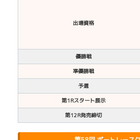
出場資格
優勝戦
準優勝戦
予選
第1Rスタート展示
第12R発売締切
第58回 ボートレース