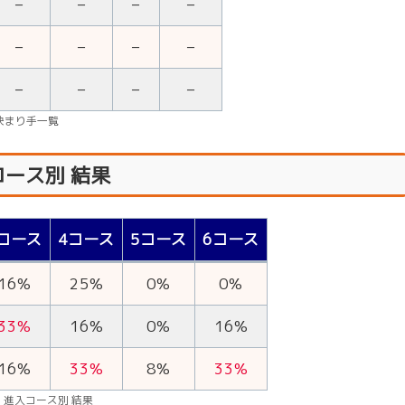
–
–
–
–
–
–
–
–
–
–
–
–
決まり手一覧
コース別 結果
コース
4コース
5コース
6コース
16%
25%
0%
0%
33%
16%
0%
16%
16%
33%
8%
33%
】進入コース別 結果