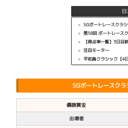
目
SGボートレースクラシ
第58回 ボートレース
【得点率一覧】3日目
注目モーター
平和島クラシック【4
SGボートレースクラ
優勝賞金
出場者