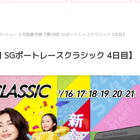
説
ボートレース平和島予想【第58回 SGボートレースクラシック 4日目】
 SGボートレースクラシック 4日目】