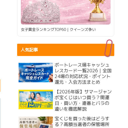
女子賞金ランキングTOP60｜クイーンズ争い
人気記事
ボートレース場キャッシュ
レスカード一覧2026｜全国
24場の対応状況・ポイント
還元・入会方法まとめ
【2026年版】サマージャン
ボ宝くじはいつ買う？開運
日・買い方・連番とバラの
違いを徹底解説
宝くじを買った後はどうす
る？高額当選者の保管場所