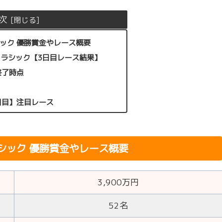
次
ック 優勝賞金やレース概要
クラシック【3日目レース結果】
終了時点
日目】注目レース
シック 優勝賞金やレース概要
3,900万円
52名