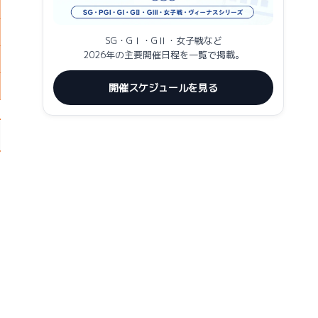
SG・GⅠ・GⅡ・女子戦など
2026年の主要開催日程を一覧で掲載。
開催スケジュールを見る