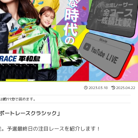
2023.03.18
2025.04.22
は
約11分
で読めます。
SGボートレースクラシック」
走。予選最終日の注目レースを紹介します！