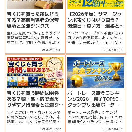
宝くじを買った後はどう
【2026年版】サマージャ
する？高額当選者の保管
ンボ宝くじはいつ買う？
場所と金運ジンクス
開運日・買い方・連番と
バラの違いを徹底解説
宝くじを買った後はどうする？
2026年サマージャンボ宝くじの
高額当選者540人の調査データ
買い方を徹底解説。おすすめの
をもとに、神棚・仏壇、机の引
開運日や一粒万倍日・己巳の
き出し、財布、冷蔵庫など実際
日、連番とバラの違い、何枚買
2026.07.09
2026.07.03
の保管場所を紹介。宝くじの置
うのがおすすめか、プレミア
き場所や購入後に試したい金運
ム・ミニとの比較、当せん確率
ジンクス、当選確認から換金ま
まで分かりやすく紹介します。
での注意点も解説します。
宝くじを買う時間は関係
ボートレース賞金ランキ
ある？朝・昼・夜で当た
ング2026｜男子TOP60・
りやすい時間帯と金運ジ
グランプリ出場ボーダー
ンクスを解説
宝くじは朝・昼・夜のどの時間
ボートレース賞金ランキング
に買うと良いのでしょうか。本
2026年版を掲載。男子TOP60の
記事では、宝くじを買う時間と
最新順位とグランプリ出場ボー
当選確率の関係、金運アップの
ダー、上位選手の優出一覧をま
2026.07.13
2026.04.18
ジンクス、一粒万倍日や天赦日
とめています。