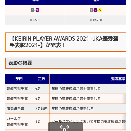
2車単
3連単
１
–
９
１
–
９
–
５
￥2,680
￥19,750
【KEIRIN PLAYER AWARDS 2021 -JKA優秀選
手表彰2021-】が発表！
表彰の概要
部門
定数
選考基準
最優秀選手賞
1名
年間の競走成績が最も優秀な者
最優秀選手賞
1名
年間の競走成績が最も優秀な者
優秀選手賞
3名以内
年間の競走成績が優秀な者
ガールズ
1名
ガールズケイリンにおいて年間の競走成績が最も
最優秀選手賞