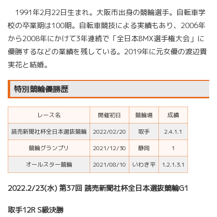
1991年2月22日生まれ。大阪市出身の競輪選手。自転車学
校の卒業期は100期。自転車競技による実績もあり、2006年
から2008年にかけて3年連続で「全日本BMX選手権大会」に
優勝するなどの業績を残している。2019年に元女優の渡辺貴
実花と結婚。
特別競輪優勝歴
レース名
開催初日
競輪場
成績
読売新聞社杯全日本選抜競輪
2022/02/20
取手
2.4.1.1
競輪グランプリ
2021/12/30
静岡
1
オールスター競輪
2021/08/10
いわき平
1.2.1.3.1
2022.2/23(水) 第37回 読売新聞社杯全日本選抜競輪G1
取手12R S級決勝