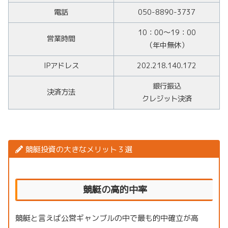
電話
050-8890-3737
10：00～19：00
営業時間
（年中無休）
IPアドレス
202.218.140.172
銀行振込
決済方法
クレジット決済
競艇投資の大きなメリット３選
競艇の高的中率
競艇と言えば公営ギャンブルの中で最も的中確立が高