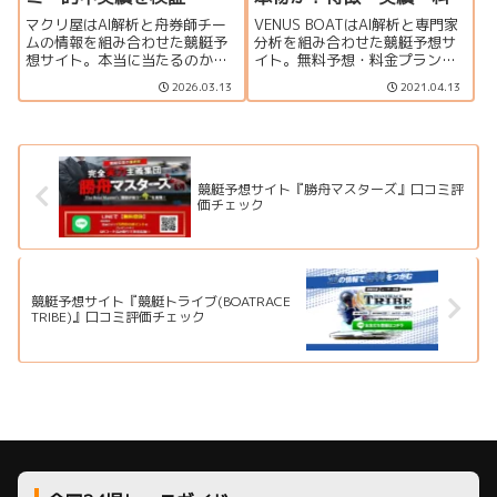
金を徹底解説
マクリ屋はAI解析と舟券師チー
VENUS BOATはAI解析と専門家
ムの情報を組み合わせた競艇予
分析を組み合わせた競艇予想サ
想サイト。本当に当たるのかを
イト。無料予想・料金プラン・
検証し、特徴・的中実績・口コ
的中実績・口コミを丁寧に紹
2026.03.13
2021.04.13
ミ・料金（調査中）・登録方法
介。
まで分かりやすく解説します。
無料予想の内容や利用時の注意
点もまとめました。
競艇予想サイト『勝舟マスターズ』口コミ評
価チェック
競艇予想サイト『競艇トライブ(BOATRACE
TRIBE)』口コミ評価チェック