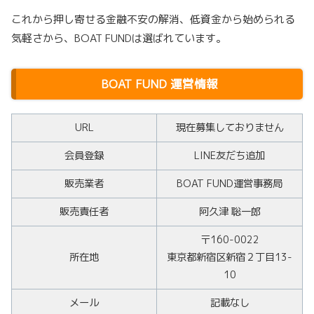
これから押し寄せる金融不安の解消、低資金から始められる
気軽さから、BOAT FUNDは選ばれています。
BOAT FUND 運営情報
URL
現在募集しておりません
会員登録
LINE友だち追加
販売業者
BOAT FUND運営事務局
販売責任者
阿久津 聡一郎
〒160-0022
所在地
東京都新宿区新宿２丁目13-
10
メール
記載なし