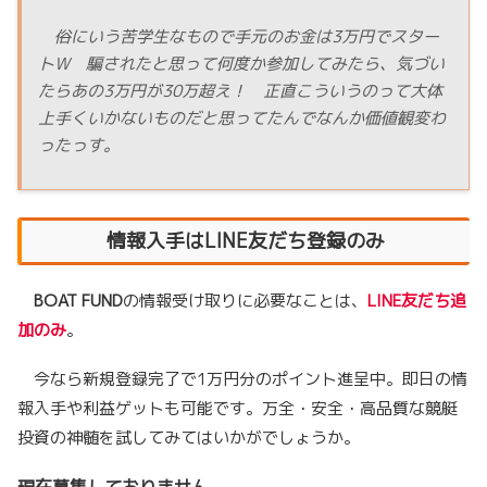
俗にいう苦学生なもので手元のお金は3万円でスター
トW 騙されたと思って何度か参加してみたら、気づい
たらあの3万円が30万超え！ 正直こういうのって大体
上手くいかないものだと思ってたんでなんか価値観変わ
ったっす。
情報入手はLINE友だち登録のみ
BOAT FUND
の情報受け取りに必要なことは、
LINE友だち追
加のみ
。
今なら新規登録完了で1万円分のポイント進呈中。即日の情
報入手や利益ゲットも可能です。万全・安全・高品質な競艇
投資の神髄を試してみてはいかがでしょうか。