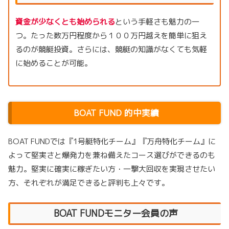
資金が少なくとも始められる
という手軽さも魅力の一
つ。たった数万円程度から１００万円越えを簡単に狙え
るのが競艇投資。さらには、競艇の知識がなくても気軽
に始めることが可能。
BOAT FUND 的中実績
BOAT FUNDでは『1号艇特化チーム』『万舟特化チーム』に
よって堅実さと爆発力を兼ね備えたコース選びができるのも
魅力。堅実に確実に稼ぎたい方・一撃大回収を実現させたい
方、それぞれが満足できると評判も上々です。
BOAT FUNDモニター会員の声