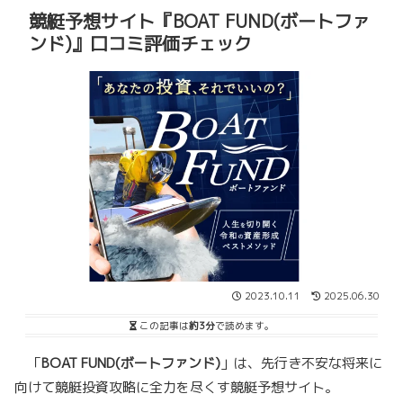
競艇予想サイト『BOAT FUND(ボートファ
ンド)』口コミ評価チェック
2023.10.11
2025.06.30
この記事は
約3分
で読めます。
「
BOAT FUND(ボートファンド)
」は、先行き不安な将来に
向けて競艇投資攻略に全力を尽くす競艇予想サイト。