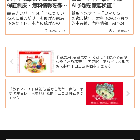
保証制度・無料情報を徹
AI予想を徹底検証！
底調査
競馬ナンバー１は「当たってい
競馬予想サイト「ウマくる。」
る人に乗るだけ」を掲げる競馬
を徹底検証。無料予想の内容や
予想サイト。本当に稼げるの
的中実績、有料情報、AI予想、
か？的中実績・口コミ・保証制
口コミ・評判、登録特典、運営
2026.02.25
2026.06.25
度・登録特典・運営会社情報ま
会社情報まで詳しく調査し、本
で客観的に検証します。
当に利用する価値があるのか編
集部がレビューします。
『競馬with(競馬ウィズ)』LINE対応で面倒
なやりとり不要！0円で試せるハイレベル予
想は必見！口コミ評価をチェック
『うまマル！』は初心者でも簡単・安心！ま
ずは注目レースを無料公開！口コミ評価をチ
ェック