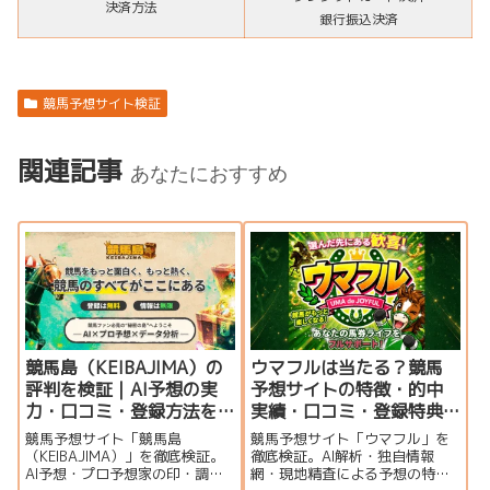
決済方法
銀行振込決済
競馬予想サイト検証
関連記事
あなたにおすすめ
競馬島（KEIBAJIMA）の
ウマフルは当たる？競馬
評判を検証｜AI予想の実
予想サイトの特徴・的中
力・口コミ・登録方法を
実績・口コミ・登録特典
解説
を徹底検証
競馬予想サイト「競馬島
競馬予想サイト「ウマフル」を
（KEIBAJIMA）」を徹底検証。
徹底検証。AI解析・独自情報
AI予想・プロ予想家の印・調教
網・現地精査による予想の特徴